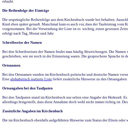
erlaubt.
Die Reihenfolge der Einträge
Die ursprüngliche Reihenfolge aus dem Kirchenbuch wurde bei behalten. Ausschla
Kind eben später getauft. Manchmal kam es auch vor, dass der Taufeintrag vom Ki
vorgenommen. Bei der Verwendung der Liste ist es wichtig, einen gewissen Zeit
erfolgt nach Tag, Monat und Jahr.
Schreibweise der Namen
Bei den Schreibweisen der Namen findet man häufig Abweichungen. Die Namen wur
geschrieben, wie sie noch in der Erinnerung waren. Die gesprochene Sprache in de
Ortsnamen
Bei den Ortsnamen wurden im Kirchenbuch polnische und deutsche Namen verwende
Eine
alphabetisch sortierte Liste
liefert zusätzliche Hinweise zu den Ortsangabe
Ortsangaben bei den Taufpaten
Bei den Taufpaten stand im Kirchenbuch nur selten eine Angabe der Herkunft. Es 
allerdings festgestellt, dass diese Annahme doch wohl nicht immer richtig ist. D
Zusätzliche Angaben im Kirchenbuch
Die im Kirchenbuch ebenfalls aufgeführten Hinweise zum Status der Eltern oder 