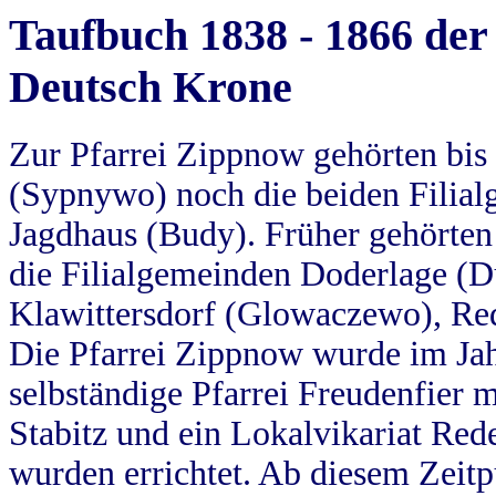
Taufbuch 1838 - 1866 der
Deutsch Krone
Zur Pfarrei Zippnow gehörten bi
(Sypnywo) noch die beiden Filial
Jagdhaus (Budy). Früher gehörten 
die Filialgemeinden Doderlage (D
Klawittersdorf (Glowaczewo), Red
Die Pfarrei Zippnow wurde im Jah
selbständige Pfarrei Freudenfier m
Stabitz und ein Lokalvikariat Red
wurden errichtet. Ab diesem Zeitp