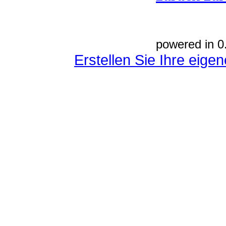
powered in 0
Erstellen Sie Ihre eig