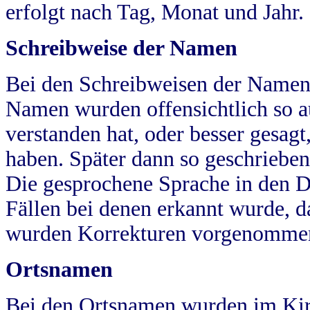
erfolgt nach Tag, Monat und Jahr.
Schreibweise der Namen
Bei den Schreibweisen der Namen
Namen wurden offensichtlich so a
verstanden hat, oder besser gesag
haben. Später dann so geschrieben
Die gesprochene Sprache in den Dö
Fällen bei denen erkannt wurde, da
wurden Korrekturen vorgenomme
Ortsnamen
Bei den Ortsnamen wurden im Kir