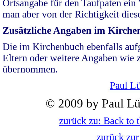
Ortsangabe für den Taufpaten ein
man aber von der Richtigkeit die
Zusätzliche Angaben im Kirch
Die im Kirchenbuch ebenfalls auf
Eltern oder weitere Angaben wie z
übernommen.
Paul L
© 2009 by Paul Lü
zurück zu: Back to 
zurück zur