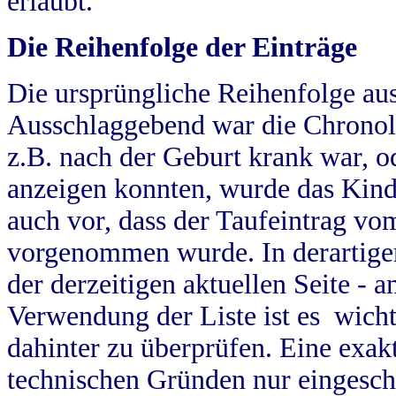
erlaubt.
Die Reihenfolge der Einträge
Die ursprüngliche Reihenfolge au
Ausschlaggebend war die Chronol
z.B. nach der Geburt krank war, od
anzeigen konnten, wurde das Kind
auch vor, dass der Taufeintrag vo
vorgenommen wurde. In derartigen
der derzeitigen aktuellen Seite -
Verwendung der Liste ist es wich
dahinter zu überprüfen. Eine exa
technischen Gründen nur eingesch