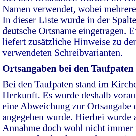
Namen verwendet, wobei mehrere
In dieser Liste wurde in der Spalt
deutsche Ortsname eingetragen.
E
liefert zusätzliche Hinweise zu 
verwendeten Schreibvarianten.
Ortsangaben bei den Taufpaten
Bei den Taufpaten stand im Kirch
Herkunft. Es wurde deshalb vorausg
eine Abweichung zur Ortsangabe d
angegeben wurde. Hierbei wurde all
Annahme doch wohl nicht immer ric