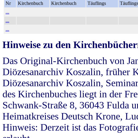
Nr
Kirchenbuch
Kirchenbuch
Täuflings
Täufling
...
...
...
Hinweise zu den Kirchenbücher
Das Original-Kirchenbuch von Jan
Diözesanarchiv Koszalin, früher Kö
Diözesanarchiv Koszalin, Seminar
des Kirchenbuches liegt in der Fr
Schwank-Straße 8, 36043 Fulda u
Heimatkreises Deutsch Krone, Lu
Hinweis: Derzeit ist das Fotograf