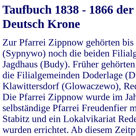
Taufbuch 1838 - 1866 der
Deutsch Krone
Zur Pfarrei Zippnow gehörten bi
(Sypnywo) noch die beiden Filial
Jagdhaus (Budy). Früher gehörten 
die Filialgemeinden Doderlage (D
Klawittersdorf (Glowaczewo), Red
Die Pfarrei Zippnow wurde im Jah
selbständige Pfarrei Freudenfier m
Stabitz und ein Lokalvikariat Red
wurden errichtet. Ab diesem Zeitp