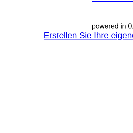
powered in 0
Erstellen Sie Ihre eig