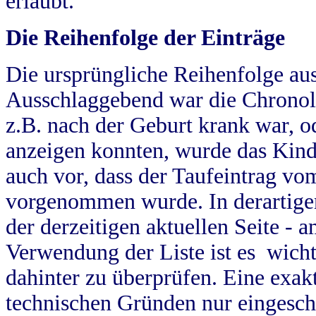
erlaubt.
Die Reihenfolge der Einträge
Die ursprüngliche Reihenfolge au
Ausschlaggebend war die Chronol
z.B. nach der Geburt krank war, od
anzeigen konnten, wurde das Kind
auch vor, dass der Taufeintrag vo
vorgenommen wurde. In derartigen
der derzeitigen aktuellen Seite -
Verwendung der Liste ist es wich
dahinter zu überprüfen. Eine exa
technischen Gründen nur eingesch