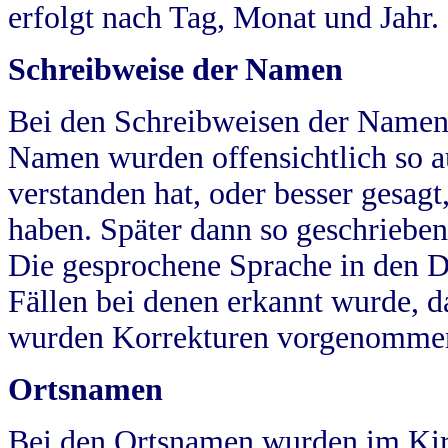
erfolgt nach Tag, Monat und Jahr.
Schreibweise der Namen
Bei den Schreibweisen der Namen
Namen wurden offensichtlich so a
verstanden hat, oder besser gesag
haben. Später dann so geschrieben
Die gesprochene Sprache in den Dö
Fällen bei denen erkannt wurde, da
wurden Korrekturen vorgenomme
Ortsnamen
Bei den Ortsnamen wurden im Kir