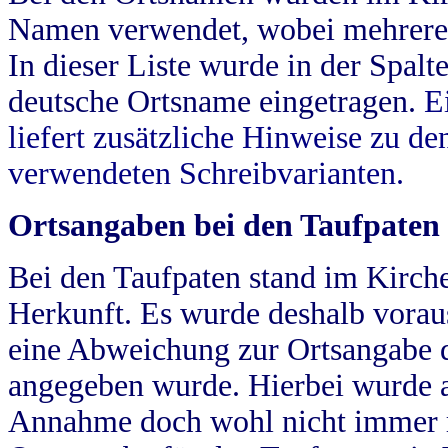
Namen verwendet, wobei mehrere
In dieser Liste wurde in der Spalt
deutsche Ortsname eingetragen.
E
liefert zusätzliche Hinweise zu 
verwendeten Schreibvarianten.
Ortsangaben bei den Taufpaten
Bei den Taufpaten stand im Kirch
Herkunft. Es wurde deshalb vorausg
eine Abweichung zur Ortsangabe d
angegeben wurde. Hierbei wurde all
Annahme doch wohl nicht immer ric