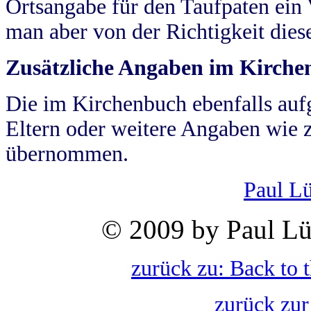
Ortsangabe für den Taufpaten ein
man aber von der Richtigkeit die
Zusätzliche Angaben im Kirch
Die im Kirchenbuch ebenfalls auf
Eltern oder weitere Angaben wie z
übernommen.
Paul L
© 2009 by Paul Lü
zurück zu: Back to 
zurück zur