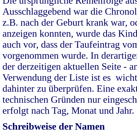
Die ursprüngliche Reihenfolge au
Ausschlaggebend war die Chronol
z.B. nach der Geburt krank war, od
anzeigen konnten, wurde das Kind
auch vor, dass der Taufeintrag vo
vorgenommen wurde. In derartigen
der derzeitigen aktuellen Seite -
Verwendung der Liste ist es wich
dahinter zu überprüfen. Eine exa
technischen Gründen nur eingesch
erfolgt nach Tag, Monat und Jahr.
Schreibweise der Namen