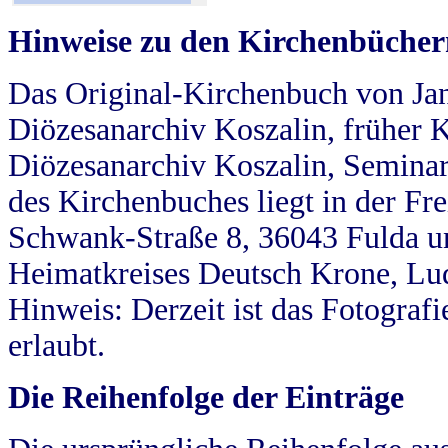
Hinweise zu den Kirchenbücher
Das Original-Kirchenbuch von Jan
Diözesanarchiv Koszalin, früher Kö
Diözesanarchiv Koszalin, Seminar
des Kirchenbuches liegt in der Fr
Schwank-Straße 8, 36043 Fulda u
Heimatkreises Deutsch Krone, Lu
Hinweis: Derzeit ist das Fotograf
erlaubt.
Die Reihenfolge der Einträge