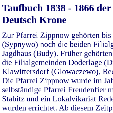
Taufbuch 1838 - 1866 der
Deutsch Krone
Zur Pfarrei Zippnow gehörten bi
(Sypnywo) noch die beiden Filial
Jagdhaus (Budy). Früher gehörten 
die Filialgemeinden Doderlage (D
Klawittersdorf (Glowaczewo), Red
Die Pfarrei Zippnow wurde im Jah
selbständige Pfarrei Freudenfier m
Stabitz und ein Lokalvikariat Red
wurden errichtet. Ab diesem Zeitp