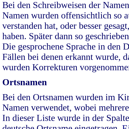
Bei den Schreibweisen der Namen
Namen wurden offensichtlich so a
verstanden hat, oder besser gesag
haben. Später dann so geschrieben
Die gesprochene Sprache in den Dö
Fällen bei denen erkannt wurde, da
wurden Korrekturen vorgenomme
Ortsnamen
Bei den Ortsnamen wurden im Kir
Namen verwendet, wobei mehrere
In dieser Liste wurde in der Spalt
deutsche Ortsname eingetragen.
E