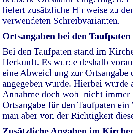
liefert zusätzliche Hinweise zu 
verwendeten Schreibvarianten.
Ortsangaben bei den Taufpaten
Bei den Taufpaten stand im Kirch
Herkunft. Es wurde deshalb vorausg
eine Abweichung zur Ortsangabe d
angegeben wurde. Hierbei wurde all
Annahme doch wohl nicht immer ric
Ortsangabe für den Taufpaten ein
man aber von der Richtigkeit die
Zusätzliche Angaben im Kirch