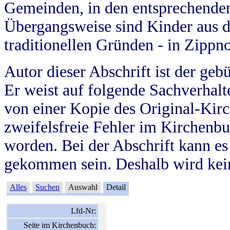
Gemeinden, in den entsprechende
Übergangsweise sind Kinder aus 
traditionellen Gründen - in Zippn
Autor dieser Abschrift ist der geb
Er weist auf folgende Sachverhalte
von einer Kopie des Original-Kirc
zweifelsfreie Fehler im Kirchenbuc
worden. Bei der Abschrift kann e
gekommen sein. Deshalb wird kein
Alles
Suchen
Auswahl
Detail
Lfd-Nr:
Seite im Kirchenbuch: