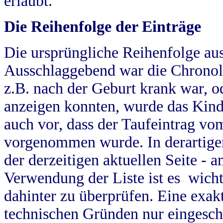
erlaubt.
Die Reihenfolge der Einträge
Die ursprüngliche Reihenfolge au
Ausschlaggebend war die Chronol
z.B. nach der Geburt krank war, od
anzeigen konnten, wurde das Kind
auch vor, dass der Taufeintrag vo
vorgenommen wurde. In derartigen
der derzeitigen aktuellen Seite -
Verwendung der Liste ist es wich
dahinter zu überprüfen. Eine exa
technischen Gründen nur eingesch