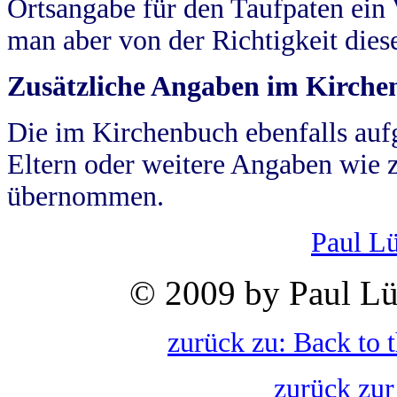
Ortsangabe für den Taufpaten ein
man aber von der Richtigkeit die
Zusätzliche Angaben im Kirch
Die im Kirchenbuch ebenfalls auf
Eltern oder weitere Angaben wie z
übernommen.
Paul L
© 2009 by Paul Lü
zurück zu: Back to 
zurück zur