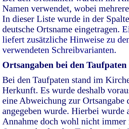
Namen verwendet, wobei mehrere
In dieser Liste wurde in der Spalt
deutsche Ortsname eingetragen.
E
liefert zusätzliche Hinweise zu 
verwendeten Schreibvarianten.
Ortsangaben bei den Taufpaten
Bei den Taufpaten stand im Kirch
Herkunft. Es wurde deshalb vorausg
eine Abweichung zur Ortsangabe d
angegeben wurde. Hierbei wurde all
Annahme doch wohl nicht immer ric