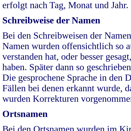
erfolgt nach Tag, Monat und Jahr.
Schreibweise der Namen
Bei den Schreibweisen der Namen
Namen wurden offensichtlich so a
verstanden hat, oder besser gesag
haben. Später dann so geschrieben
Die gesprochene Sprache in den Dö
Fällen bei denen erkannt wurde, da
wurden Korrekturen vorgenomme
Ortsnamen
Bei den Ortsnamen wurden im Kir