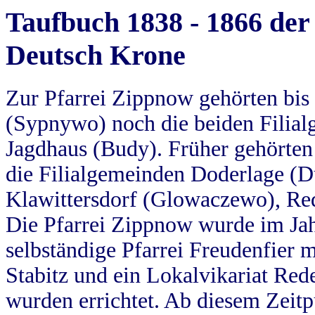
Taufbuch 1838 - 1866 der
Deutsch Krone
Zur Pfarrei Zippnow gehörten bi
(Sypnywo) noch die beiden Filial
Jagdhaus (Budy). Früher gehörten 
die Filialgemeinden Doderlage (D
Klawittersdorf (Glowaczewo), Red
Die Pfarrei Zippnow wurde im Jah
selbständige Pfarrei Freudenfier m
Stabitz und ein Lokalvikariat Red
wurden errichtet. Ab diesem Zeitp