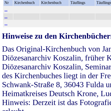
Nr
Kirchenbuch
Kirchenbuch
Täuflings
Täufling
...
...
...
Hinweise zu den Kirchenbücher
Das Original-Kirchenbuch von Jan
Diözesanarchiv Koszalin, früher Kö
Diözesanarchiv Koszalin, Seminar
des Kirchenbuches liegt in der Fr
Schwank-Straße 8, 36043 Fulda u
Heimatkreises Deutsch Krone, Lu
Hinweis: Derzeit ist das Fotograf