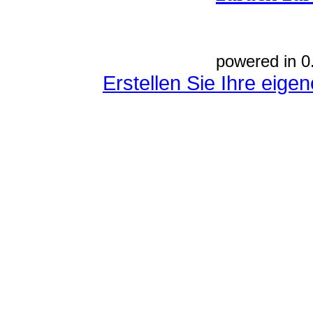
powered in 0
Erstellen Sie Ihre eig