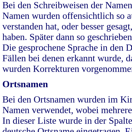
Bei den Schreibweisen der Namen
Namen wurden offensichtlich so a
verstanden hat, oder besser gesag
haben. Später dann so geschrieben
Die gesprochene Sprache in den Dö
Fällen bei denen erkannt wurde, da
wurden Korrekturen vorgenomme
Ortsnamen
Bei den Ortsnamen wurden im Kir
Namen verwendet, wobei mehrere
In dieser Liste wurde in der Spalt
deutsche Ortsname eingetragen.
E