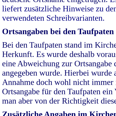
liefert zusätzliche Hinweise zu 
verwendeten Schreibvarianten.
Ortsangaben bei den Taufpaten
Bei den Taufpaten stand im Kirch
Herkunft. Es wurde deshalb vorausg
eine Abweichung zur Ortsangabe d
angegeben wurde. Hierbei wurde all
Annahme doch wohl nicht immer ric
Ortsangabe für den Taufpaten ein
man aber von der Richtigkeit die
Zusätzliche Angaben im Kirch