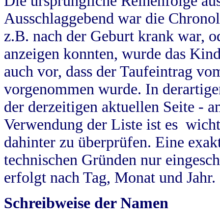
Die ursprüngliche Reihenfolge au
Ausschlaggebend war die Chronol
z.B. nach der Geburt krank war, od
anzeigen konnten, wurde das Kind
auch vor, dass der Taufeintrag vo
vorgenommen wurde. In derartigen
der derzeitigen aktuellen Seite -
Verwendung der Liste ist es wich
dahinter zu überprüfen. Eine exa
technischen Gründen nur eingesch
erfolgt nach Tag, Monat und Jahr.
Schreibweise der Namen