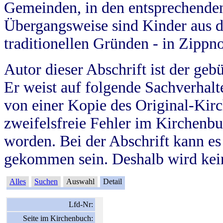
Gemeinden, in den entsprechende
Übergangsweise sind Kinder aus 
traditionellen Gründen - in Zippn
Autor dieser Abschrift ist der geb
Er weist auf folgende Sachverhalte
von einer Kopie des Original-Kirc
zweifelsfreie Fehler im Kirchenbuc
worden. Bei der Abschrift kann e
gekommen sein. Deshalb wird kein
Alles
Suchen
Auswahl
Detail
Lfd-Nr:
Seite im Kirchenbuch: