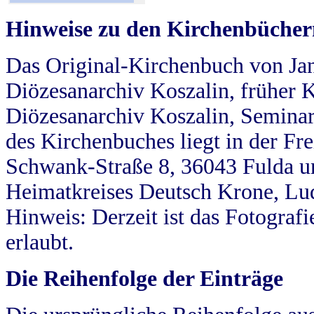
Hinweise zu den Kirchenbücher
Das Original-Kirchenbuch von Jan
Diözesanarchiv Koszalin, früher Kö
Diözesanarchiv Koszalin, Seminar
des Kirchenbuches liegt in der Fr
Schwank-Straße 8, 36043 Fulda u
Heimatkreises Deutsch Krone, Lu
Hinweis: Derzeit ist das Fotograf
erlaubt.
Die Reihenfolge der Einträge