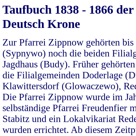
Taufbuch 1838 - 1866 der
Deutsch Krone
Zur Pfarrei Zippnow gehörten bi
(Sypnywo) noch die beiden Filial
Jagdhaus (Budy). Früher gehörten 
die Filialgemeinden Doderlage (D
Klawittersdorf (Glowaczewo), Red
Die Pfarrei Zippnow wurde im Jah
selbständige Pfarrei Freudenfier m
Stabitz und ein Lokalvikariat Red
wurden errichtet. Ab diesem Zeitp