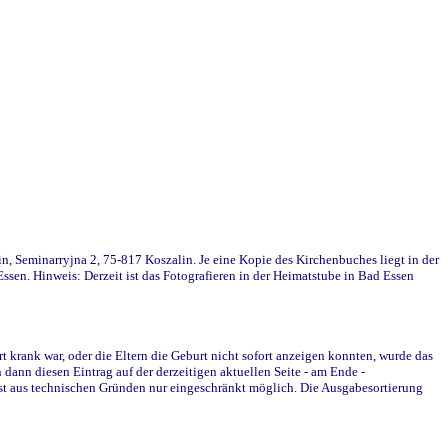
in, Seminarryjna 2, 75-817 Koszalin. Je eine Kopie des Kirchenbuches liegt in der
en. Hinweis: Derzeit ist das Fotografieren in der Heimatstube in Bad Essen
krank war, oder die Eltern die Geburt nicht sofort anzeigen konnten, wurde das
ann diesen Eintrag auf der derzeitigen aktuellen Seite - am Ende -
st aus technischen Gründen nur eingeschränkt möglich. Die Ausgabesortierung