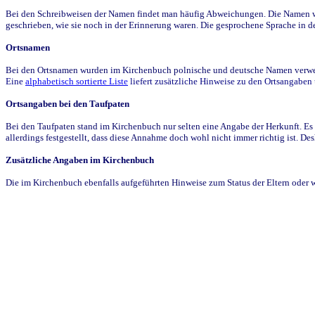
Bei den Schreibweisen der Namen findet man häufig Abweichungen. Die Namen wur
geschrieben, wie sie noch in der Erinnerung waren. Die gesprochene Sprache in de
Ortsnamen
Bei den Ortsnamen wurden im Kirchenbuch polnische und deutsche Namen verwende
Eine
alphabetisch sortierte Liste
liefert zusätzliche Hinweise zu den Ortsangabe
Ortsangaben bei den Taufpaten
Bei den Taufpaten stand im Kirchenbuch nur selten eine Angabe der Herkunft. Es 
allerdings festgestellt, dass diese Annahme doch wohl nicht immer richtig ist. D
Zusätzliche Angaben im Kirchenbuch
Die im Kirchenbuch ebenfalls aufgeführten Hinweise zum Status der Eltern oder 