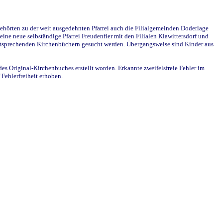
ehörten zu der weit ausgedehnten Pfarrei auch die Filialgemeinden Doderlage
ine neue selbständige Pfarrei Freudenfier mit den Filialen Klawittersdorf und
 entsprechenden Kirchenbüchern gesucht werden. Übergangsweise sind Kinder aus
des Original-Kirchenbuches erstellt worden. Erkannte zweifelsfreie Fehler im
Fehlerfreiheit erhoben.