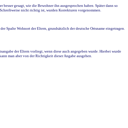
r besser gesagt, wie die Bewohner ihn ausgesprochen haben. Später dann so
e Schreibweise nicht richtig ist, wurden Korrekturen vorgenommen.
r Spalte Wohnort der Eltern, grundsätzlich der deutsche Ortsname eingetragen.
rtsangabe der Eltern vorliegt, wenn diese auch angegeben wurde. Hierbei wurde
d kann man aber von der Richtigkeit dieser Angabe ausgehen.