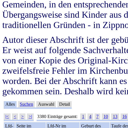
Gemeinden, in den entsprechende
Übergangsweise sind Kinder aus 
traditionellen Gründen - in Zippn
Autor dieser Abschrift ist der geb
Er weist auf folgende Sachverhalte
von einer Kopie des Original-Kirc
zweifelsfreie Fehler im Kirchenbuc
worden. Bei der Abschrift kann e
gekommen sein. Deshalb wird kein
Alles
Suchen
Auswahl
Detail
|<
<
>
>|
3380 Einträge gesamt:
1
4
7
10
13
16
Lfd-
Seite im
Lfd-Nr im
Geburt des
Taufe de