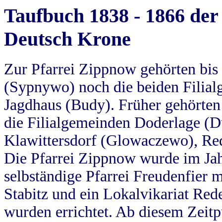
Taufbuch 1838 - 1866 der
Deutsch Krone
Zur Pfarrei Zippnow gehörten bi
(Sypnywo) noch die beiden Filial
Jagdhaus (Budy). Früher gehörten 
die Filialgemeinden Doderlage (D
Klawittersdorf (Glowaczewo), Red
Die Pfarrei Zippnow wurde im Jah
selbständige Pfarrei Freudenfier m
Stabitz und ein Lokalvikariat Red
wurden errichtet. Ab diesem Zeitp