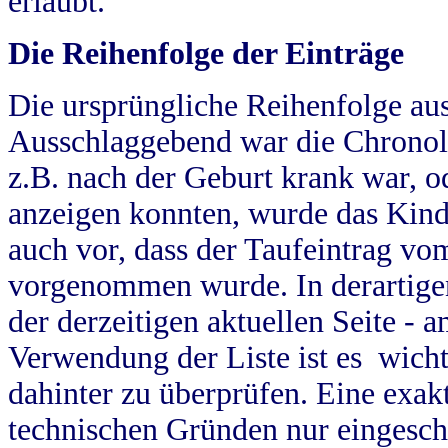
erlaubt.
Die Reihenfolge der Einträge
Die ursprüngliche Reihenfolge au
Ausschlaggebend war die Chronol
z.B. nach der Geburt krank war, od
anzeigen konnten, wurde das Kind
auch vor, dass der Taufeintrag vo
vorgenommen wurde. In derartigen
der derzeitigen aktuellen Seite -
Verwendung der Liste ist es wich
dahinter zu überprüfen. Eine exa
technischen Gründen nur eingesch