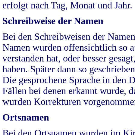
erfolgt nach Tag, Monat und Jahr.
Schreibweise der Namen
Bei den Schreibweisen der Namen
Namen wurden offensichtlich so a
verstanden hat, oder besser gesag
haben. Später dann so geschrieben
Die gesprochene Sprache in den Dö
Fällen bei denen erkannt wurde, da
wurden Korrekturen vorgenomme
Ortsnamen
Bei den Ortsnamen wurden im Kir