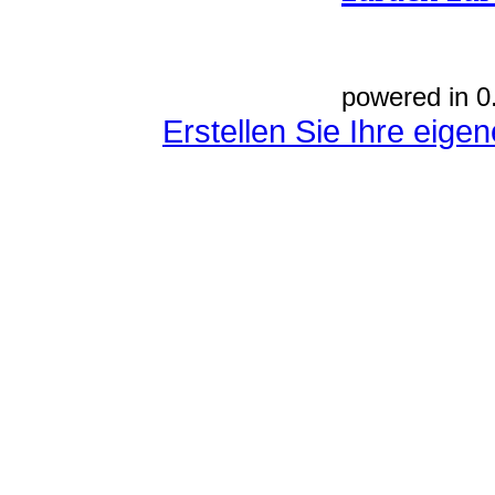
powered in 0
Erstellen Sie Ihre eig