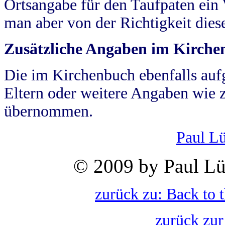
Ortsangabe für den Taufpaten ein
man aber von der Richtigkeit die
Zusätzliche Angaben im Kirch
Die im Kirchenbuch ebenfalls auf
Eltern oder weitere Angaben wie z
übernommen.
Paul L
© 2009 by Paul Lü
zurück zu: Back to 
zurück zur