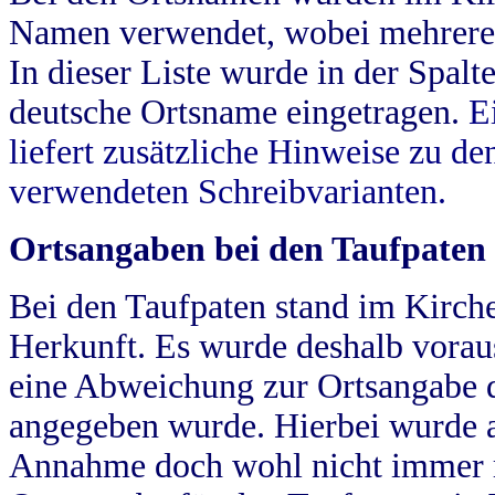
Namen verwendet, wobei mehrere
In dieser Liste wurde in der Spalt
deutsche Ortsname eingetragen.
E
liefert zusätzliche Hinweise zu 
verwendeten Schreibvarianten.
Ortsangaben bei den Taufpaten
Bei den Taufpaten stand im Kirch
Herkunft. Es wurde deshalb vorausg
eine Abweichung zur Ortsangabe d
angegeben wurde. Hierbei wurde all
Annahme doch wohl nicht immer ric