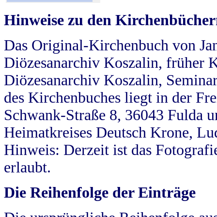
Hinweise zu den Kirchenbücher
Das Original-Kirchenbuch von Jan
Diözesanarchiv Koszalin, früher Kö
Diözesanarchiv Koszalin, Seminar
des Kirchenbuches liegt in der Fr
Schwank-Straße 8, 36043 Fulda u
Heimatkreises Deutsch Krone, Lu
Hinweis: Derzeit ist das Fotograf
erlaubt.
Die Reihenfolge der Einträge