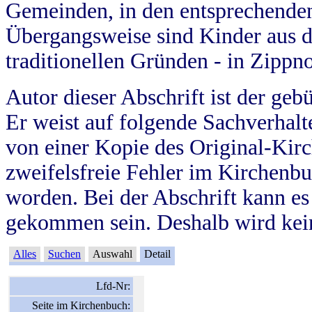
Gemeinden, in den entsprechende
Übergangsweise sind Kinder aus 
traditionellen Gründen - in Zippn
Autor dieser Abschrift ist der geb
Er weist auf folgende Sachverhalte
von einer Kopie des Original-Kirc
zweifelsfreie Fehler im Kirchenbuc
worden. Bei der Abschrift kann e
gekommen sein. Deshalb wird kein
Alles
Suchen
Auswahl
Detail
Lfd-Nr:
Seite im Kirchenbuch: