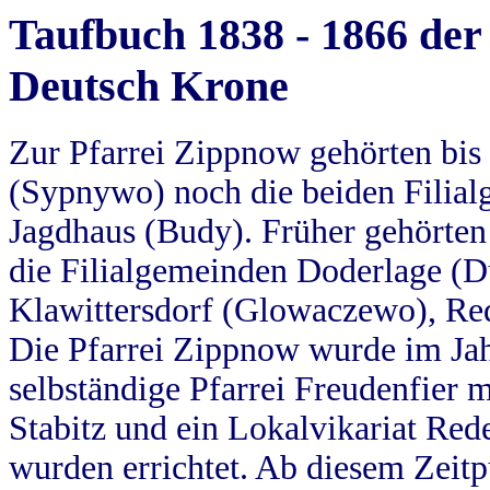
Taufbuch 1838 - 1866 der
Deutsch Krone
Zur Pfarrei Zippnow gehörten bi
(Sypnywo) noch die beiden Filial
Jagdhaus (Budy). Früher gehörten 
die Filialgemeinden Doderlage (D
Klawittersdorf (Glowaczewo), Red
Die Pfarrei Zippnow wurde im Jah
selbständige Pfarrei Freudenfier m
Stabitz und ein Lokalvikariat Red
wurden errichtet. Ab diesem Zeitp