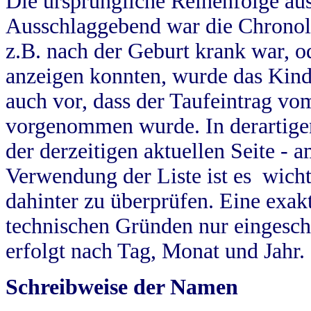
Die ursprüngliche Reihenfolge au
Ausschlaggebend war die Chronol
z.B. nach der Geburt krank war, od
anzeigen konnten, wurde das Kind
auch vor, dass der Taufeintrag vo
vorgenommen wurde. In derartigen
der derzeitigen aktuellen Seite -
Verwendung der Liste ist es wich
dahinter zu überprüfen. Eine exa
technischen Gründen nur eingesch
erfolgt nach Tag, Monat und Jahr.
Schreibweise der Namen