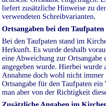
liefert zusätzliche Hinweise zu 
verwendeten Schreibvarianten.
Ortsangaben bei den Taufpaten
Bei den Taufpaten stand im Kirch
Herkunft. Es wurde deshalb vorausg
eine Abweichung zur Ortsangabe d
angegeben wurde. Hierbei wurde all
Annahme doch wohl nicht immer ric
Ortsangabe für den Taufpaten ein
man aber von der Richtigkeit die
Zusätzliche Angaben im Kirch