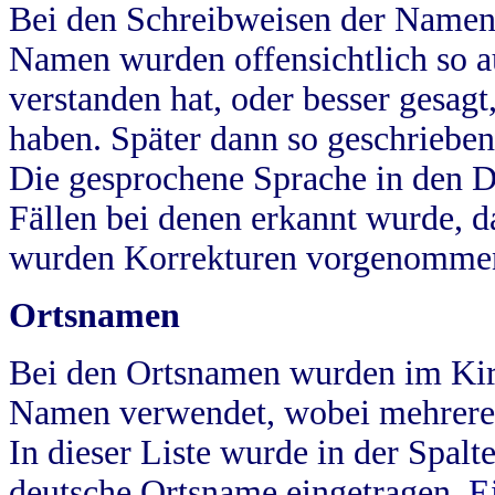
Bei den Schreibweisen der Namen
Namen wurden offensichtlich so a
verstanden hat, oder besser gesag
haben. Später dann so geschrieben
Die gesprochene Sprache in den Dö
Fällen bei denen erkannt wurde, da
wurden Korrekturen vorgenomme
Ortsnamen
Bei den Ortsnamen wurden im Kir
Namen verwendet, wobei mehrere
In dieser Liste wurde in der Spalt
deutsche Ortsname eingetragen.
E