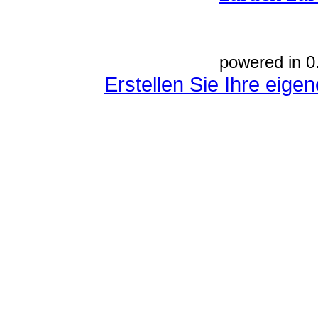
powered in 0
Erstellen Sie Ihre eig