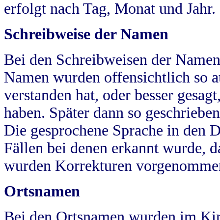
erfolgt nach Tag, Monat und Jahr.
Schreibweise der Namen
Bei den Schreibweisen der Namen
Namen wurden offensichtlich so a
verstanden hat, oder besser gesag
haben. Später dann so geschrieben
Die gesprochene Sprache in den Dö
Fällen bei denen erkannt wurde, da
wurden Korrekturen vorgenomme
Ortsnamen
Bei den Ortsnamen wurden im Kir