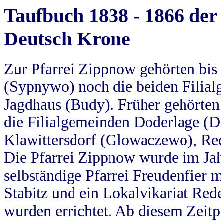
Taufbuch 1838 - 1866 der
Deutsch Krone
Zur Pfarrei Zippnow gehörten bi
(Sypnywo) noch die beiden Filial
Jagdhaus (Budy). Früher gehörten 
die Filialgemeinden Doderlage (D
Klawittersdorf (Glowaczewo), Red
Die Pfarrei Zippnow wurde im Jah
selbständige Pfarrei Freudenfier m
Stabitz und ein Lokalvikariat Red
wurden errichtet. Ab diesem Zeitp