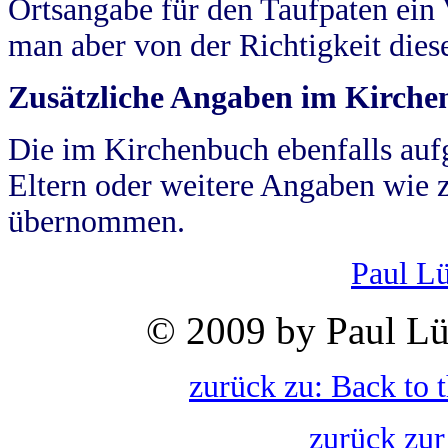
Ortsangabe für den Taufpaten ein
man aber von der Richtigkeit die
Zusätzliche Angaben im Kirch
Die im Kirchenbuch ebenfalls auf
Eltern oder weitere Angaben wie z
übernommen.
Paul L
© 2009 by Paul Lü
zurück zu: Back to 
zurück zur