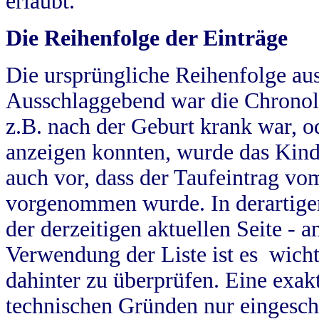
erlaubt.
Die Reihenfolge der Einträge
Die ursprüngliche Reihenfolge au
Ausschlaggebend war die Chronol
z.B. nach der Geburt krank war, od
anzeigen konnten, wurde das Kind
auch vor, dass der Taufeintrag vo
vorgenommen wurde. In derartigen
der derzeitigen aktuellen Seite -
Verwendung der Liste ist es wich
dahinter zu überprüfen. Eine exa
technischen Gründen nur eingesch