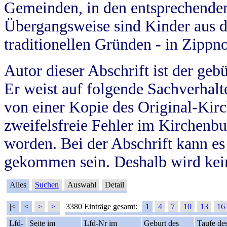
Gemeinden, in den entsprechende
Übergangsweise sind Kinder aus 
traditionellen Gründen - in Zippn
Autor dieser Abschrift ist der geb
Er weist auf folgende Sachverhalte
von einer Kopie des Original-Kirc
zweifelsfreie Fehler im Kirchenbuc
worden. Bei der Abschrift kann e
gekommen sein. Deshalb wird kein
Alles
Suchen
Auswahl
Detail
|<
<
>
>|
3380 Einträge gesamt:
1
4
7
10
13
16
Lfd-
Seite im
Lfd-Nr im
Geburt des
Taufe de