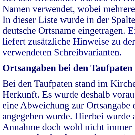
Namen verwendet, wobei mehrere
In dieser Liste wurde in der Spalt
deutsche Ortsname eingetragen.
E
liefert zusätzliche Hinweise zu 
verwendeten Schreibvarianten.
Ortsangaben bei den Taufpaten
Bei den Taufpaten stand im Kirch
Herkunft. Es wurde deshalb vorausg
eine Abweichung zur Ortsangabe d
angegeben wurde. Hierbei wurde all
Annahme doch wohl nicht immer ric