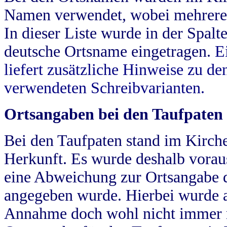
Namen verwendet, wobei mehrere
In dieser Liste wurde in der Spalt
deutsche Ortsname eingetragen.
E
liefert zusätzliche Hinweise zu 
verwendeten Schreibvarianten.
Ortsangaben bei den Taufpaten
Bei den Taufpaten stand im Kirch
Herkunft. Es wurde deshalb vorausg
eine Abweichung zur Ortsangabe d
angegeben wurde. Hierbei wurde all
Annahme doch wohl nicht immer ric