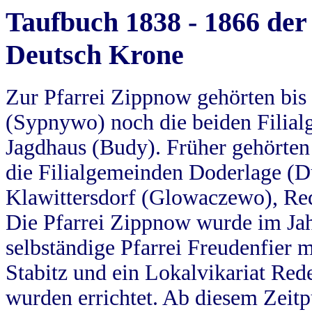
Taufbuch 1838 - 1866 der
Deutsch Krone
Zur Pfarrei Zippnow gehörten bi
(Sypnywo) noch die beiden Filial
Jagdhaus (Budy). Früher gehörten 
die Filialgemeinden Doderlage (D
Klawittersdorf (Glowaczewo), Red
Die Pfarrei Zippnow wurde im Jah
selbständige Pfarrei Freudenfier m
Stabitz und ein Lokalvikariat Red
wurden errichtet. Ab diesem Zeitp