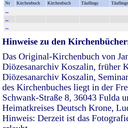
Nr
Kirchenbuch
Kirchenbuch
Täuflings
Täufling
...
...
...
Hinweise zu den Kirchenbücher
Das Original-Kirchenbuch von Jan
Diözesanarchiv Koszalin, früher Kö
Diözesanarchiv Koszalin, Seminar
des Kirchenbuches liegt in der Fr
Schwank-Straße 8, 36043 Fulda u
Heimatkreises Deutsch Krone, Lu
Hinweis: Derzeit ist das Fotograf