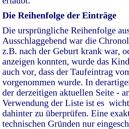
erlaubt.
Die Reihenfolge der Einträge
Die ursprüngliche Reihenfolge au
Ausschlaggebend war die Chronol
z.B. nach der Geburt krank war, od
anzeigen konnten, wurde das Kind
auch vor, dass der Taufeintrag vo
vorgenommen wurde. In derartigen
der derzeitigen aktuellen Seite -
Verwendung der Liste ist es wich
dahinter zu überprüfen. Eine exa
technischen Gründen nur eingesch