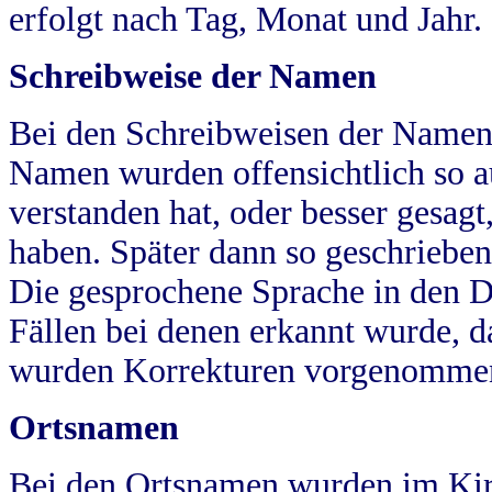
erfolgt nach Tag, Monat und Jahr.
Schreibweise der Namen
Bei den Schreibweisen der Namen
Namen wurden offensichtlich so a
verstanden hat, oder besser gesag
haben. Später dann so geschrieben
Die gesprochene Sprache in den Dö
Fällen bei denen erkannt wurde, da
wurden Korrekturen vorgenomme
Ortsnamen
Bei den Ortsnamen wurden im Kir