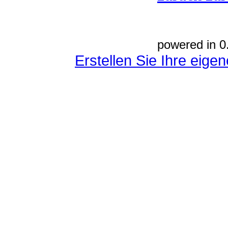
powered in 0
Erstellen Sie Ihre eig