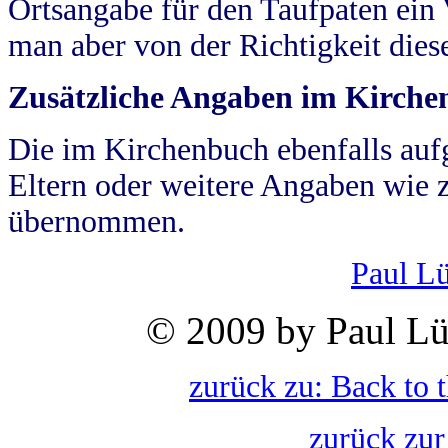
Ortsangabe für den Taufpaten ein
man aber von der Richtigkeit die
Zusätzliche Angaben im Kirch
Die im Kirchenbuch ebenfalls auf
Eltern oder weitere Angaben wie z
übernommen.
Paul L
© 2009 by Paul Lü
zurück zu: Back to 
zurück zur