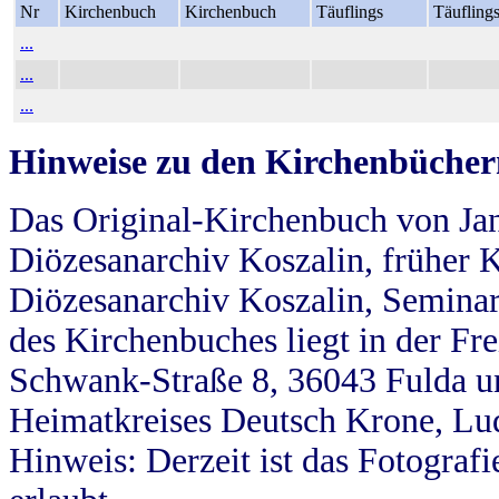
Nr
Kirchenbuch
Kirchenbuch
Täuflings
Täufling
...
...
...
Hinweise zu den Kirchenbücher
Das Original-Kirchenbuch von Jan
Diözesanarchiv Koszalin, früher Kö
Diözesanarchiv Koszalin, Seminar
des Kirchenbuches liegt in der Fr
Schwank-Straße 8, 36043 Fulda u
Heimatkreises Deutsch Krone, Lu
Hinweis: Derzeit ist das Fotograf