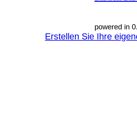
powered in 0
Erstellen Sie Ihre eig