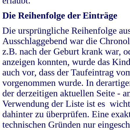
erlaubt.
Die Reihenfolge der Einträge
Die ursprüngliche Reihenfolge au
Ausschlaggebend war die Chronol
z.B. nach der Geburt krank war, od
anzeigen konnten, wurde das Kind
auch vor, dass der Taufeintrag vo
vorgenommen wurde. In derartigen
der derzeitigen aktuellen Seite -
Verwendung der Liste ist es wich
dahinter zu überprüfen. Eine exa
technischen Gründen nur eingesch