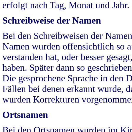
erfolgt nach Tag, Monat und Jahr.
Schreibweise der Namen
Bei den Schreibweisen der Namen
Namen wurden offensichtlich so a
verstanden hat, oder besser gesag
haben. Später dann so geschrieben
Die gesprochene Sprache in den Dö
Fällen bei denen erkannt wurde, da
wurden Korrekturen vorgenomme
Ortsnamen
Bei den Ortsnamen wurden im Kir