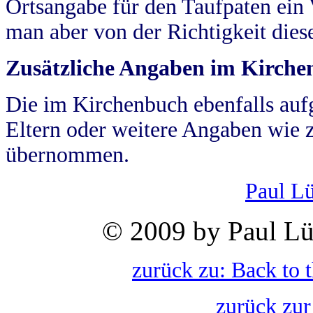
Ortsangabe für den Taufpaten ein
man aber von der Richtigkeit die
Zusätzliche Angaben im Kirch
Die im Kirchenbuch ebenfalls auf
Eltern oder weitere Angaben wie z
übernommen.
Paul L
© 2009 by Paul Lü
zurück zu: Back to 
zurück zur