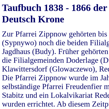
Taufbuch 1838 - 1866 der
Deutsch Krone
Zur Pfarrei Zippnow gehörten bi
(Sypnywo) noch die beiden Filial
Jagdhaus (Budy). Früher gehörten 
die Filialgemeinden Doderlage (D
Klawittersdorf (Glowaczewo), Red
Die Pfarrei Zippnow wurde im Jah
selbständige Pfarrei Freudenfier m
Stabitz und ein Lokalvikariat Red
wurden errichtet. Ab diesem Zeitp