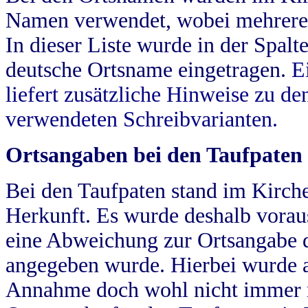
Namen verwendet, wobei mehrere
In dieser Liste wurde in der Spalt
deutsche Ortsname eingetragen.
E
liefert zusätzliche Hinweise zu 
verwendeten Schreibvarianten.
Ortsangaben bei den Taufpaten
Bei den Taufpaten stand im Kirch
Herkunft. Es wurde deshalb vorausg
eine Abweichung zur Ortsangabe d
angegeben wurde. Hierbei wurde all
Annahme doch wohl nicht immer ric