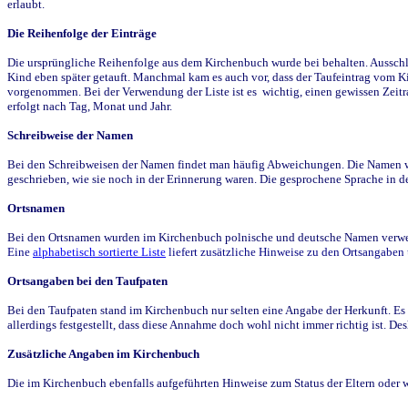
erlaubt.
Die Reihenfolge der Einträge
Die ursprüngliche Reihenfolge aus dem Kirchenbuch wurde bei behalten. Ausschla
Kind eben später getauft. Manchmal kam es auch vor, dass der Taufeintrag vom Ki
vorgenommen. Bei der Verwendung der Liste ist es wichtig, einen gewissen Zeit
erfolgt nach Tag, Monat und Jahr.
Schreibweise der Namen
Bei den Schreibweisen der Namen findet man häufig Abweichungen. Die Namen wur
geschrieben, wie sie noch in der Erinnerung waren. Die gesprochene Sprache in de
Ortsnamen
Bei den Ortsnamen wurden im Kirchenbuch polnische und deutsche Namen verwende
Eine
alphabetisch sortierte Liste
liefert zusätzliche Hinweise zu den Ortsangabe
Ortsangaben bei den Taufpaten
Bei den Taufpaten stand im Kirchenbuch nur selten eine Angabe der Herkunft. Es 
allerdings festgestellt, dass diese Annahme doch wohl nicht immer richtig ist. D
Zusätzliche Angaben im Kirchenbuch
Die im Kirchenbuch ebenfalls aufgeführten Hinweise zum Status der Eltern oder 