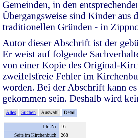
Gemeinden, in den entsprechende
Übergangsweise sind Kinder aus 
traditionellen Gründen - in Zippn
Autor dieser Abschrift ist der geb
Er weist auf folgende Sachverhalte
von einer Kopie des Original-Kirc
zweifelsfreie Fehler im Kirchenbuc
worden. Bei der Abschrift kann e
gekommen sein. Deshalb wird kein
Alles
Suchen
Auswahl
Detail
Lfd-Nr:
16
Seite im Kirchenbuch:
268