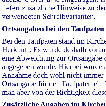
liefert zusätzliche Hinweise zu 
verwendeten Schreibvarianten.
Ortsangaben bei den Taufpaten
Bei den Taufpaten stand im Kirch
Herkunft. Es wurde deshalb vorausg
eine Abweichung zur Ortsangabe d
angegeben wurde. Hierbei wurde all
Annahme doch wohl nicht immer ric
Ortsangabe für den Taufpaten ein
man aber von der Richtigkeit die
Zusätzliche Angaben im Kirch