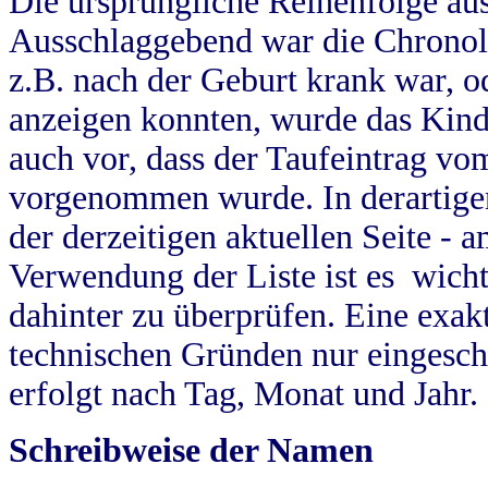
Die ursprüngliche Reihenfolge au
Ausschlaggebend war die Chronol
z.B. nach der Geburt krank war, od
anzeigen konnten, wurde das Kind
auch vor, dass der Taufeintrag vo
vorgenommen wurde. In derartigen
der derzeitigen aktuellen Seite -
Verwendung der Liste ist es wich
dahinter zu überprüfen. Eine exa
technischen Gründen nur eingesch
erfolgt nach Tag, Monat und Jahr.
Schreibweise der Namen