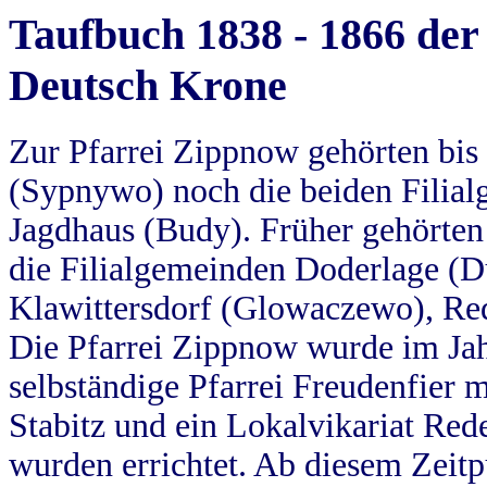
Taufbuch 1838 - 1866 der
Deutsch Krone
Zur Pfarrei Zippnow gehörten bi
(Sypnywo) noch die beiden Filial
Jagdhaus (Budy). Früher gehörten 
die Filialgemeinden Doderlage (D
Klawittersdorf (Glowaczewo), Red
Die Pfarrei Zippnow wurde im Jah
selbständige Pfarrei Freudenfier m
Stabitz und ein Lokalvikariat Red
wurden errichtet. Ab diesem Zeitp