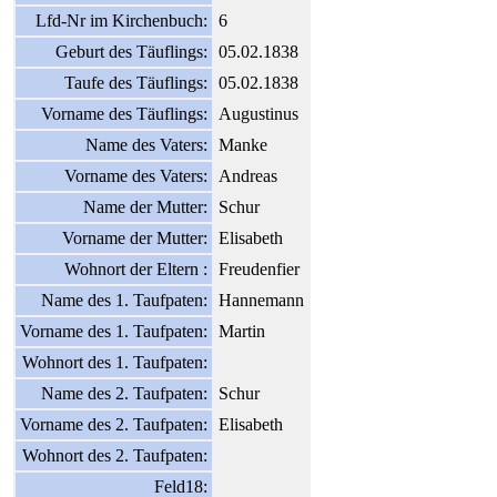
Lfd-Nr im Kirchenbuch:
6
Geburt des Täuflings:
05.02.1838
Taufe des Täuflings:
05.02.1838
Vorname des Täuflings:
Augustinus
Name des Vaters:
Manke
Vorname des Vaters:
Andreas
Name der Mutter:
Schur
Vorname der Mutter:
Elisabeth
Wohnort der Eltern :
Freudenfier
Name des 1. Taufpaten:
Hannemann
Vorname des 1. Taufpaten:
Martin
Wohnort des 1. Taufpaten:
Name des 2. Taufpaten:
Schur
Vorname des 2. Taufpaten:
Elisabeth
Wohnort des 2. Taufpaten:
Feld18: