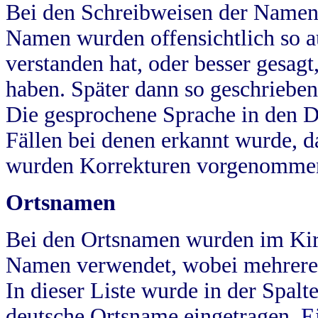
Bei den Schreibweisen der Namen
Namen wurden offensichtlich so a
verstanden hat, oder besser gesag
haben. Später dann so geschrieben
Die gesprochene Sprache in den Dö
Fällen bei denen erkannt wurde, da
wurden Korrekturen vorgenomme
Ortsnamen
Bei den Ortsnamen wurden im Kir
Namen verwendet, wobei mehrere
In dieser Liste wurde in der Spalt
deutsche Ortsname eingetragen.
E