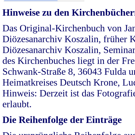
Hinweise zu den Kirchenbücher
Das Original-Kirchenbuch von Jan
Diözesanarchiv Koszalin, früher Kö
Diözesanarchiv Koszalin, Seminar
des Kirchenbuches liegt in der Fr
Schwank-Straße 8, 36043 Fulda u
Heimatkreises Deutsch Krone, Lu
Hinweis: Derzeit ist das Fotograf
erlaubt.
Die Reihenfolge der Einträge