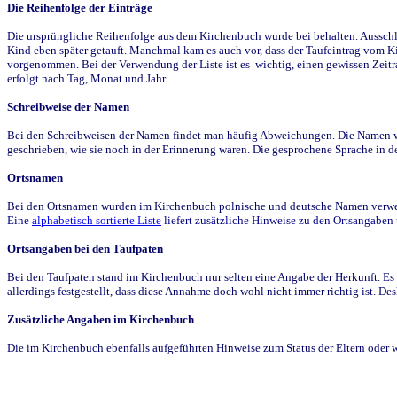
Die Reihenfolge der Einträge
Die ursprüngliche Reihenfolge aus dem Kirchenbuch wurde bei behalten. Ausschla
Kind eben später getauft. Manchmal kam es auch vor, dass der Taufeintrag vom Ki
vorgenommen. Bei der Verwendung der Liste ist es wichtig, einen gewissen Zeit
erfolgt nach Tag, Monat und Jahr.
Schreibweise der Namen
Bei den Schreibweisen der Namen findet man häufig Abweichungen. Die Namen wur
geschrieben, wie sie noch in der Erinnerung waren. Die gesprochene Sprache in de
Ortsnamen
Bei den Ortsnamen wurden im Kirchenbuch polnische und deutsche Namen verwende
Eine
alphabetisch sortierte Liste
liefert zusätzliche Hinweise zu den Ortsangabe
Ortsangaben bei den Taufpaten
Bei den Taufpaten stand im Kirchenbuch nur selten eine Angabe der Herkunft. Es 
allerdings festgestellt, dass diese Annahme doch wohl nicht immer richtig ist. D
Zusätzliche Angaben im Kirchenbuch
Die im Kirchenbuch ebenfalls aufgeführten Hinweise zum Status der Eltern oder 