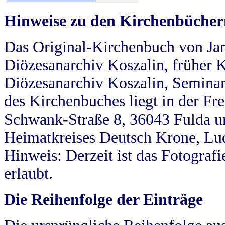
Hinweise zu den Kirchenbücher
Das Original-Kirchenbuch von Jan
Diözesanarchiv Koszalin, früher Kö
Diözesanarchiv Koszalin, Seminar
des Kirchenbuches liegt in der Fr
Schwank-Straße 8, 36043 Fulda u
Heimatkreises Deutsch Krone, Lu
Hinweis: Derzeit ist das Fotograf
erlaubt.
Die Reihenfolge der Einträge