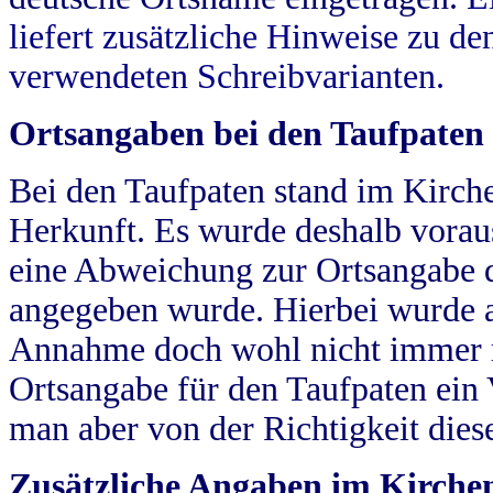
liefert zusätzliche Hinweise zu 
verwendeten Schreibvarianten.
Ortsangaben bei den Taufpaten
Bei den Taufpaten stand im Kirch
Herkunft. Es wurde deshalb vorausg
eine Abweichung zur Ortsangabe d
angegeben wurde. Hierbei wurde all
Annahme doch wohl nicht immer ric
Ortsangabe für den Taufpaten ein
man aber von der Richtigkeit die
Zusätzliche Angaben im Kirch