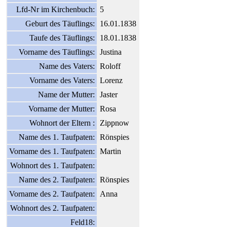
Lfd-Nr im Kirchenbuch:
5
Geburt des Täuflings:
16.01.1838
Taufe des Täuflings:
18.01.1838
Vorname des Täuflings:
Justina
Name des Vaters:
Roloff
Vorname des Vaters:
Lorenz
Name der Mutter:
Jaster
Vorname der Mutter:
Rosa
Wohnort der Eltern :
Zippnow
Name des 1. Taufpaten:
Rönspies
Vorname des 1. Taufpaten:
Martin
Wohnort des 1. Taufpaten:
Name des 2. Taufpaten:
Rönspies
Vorname des 2. Taufpaten:
Anna
Wohnort des 2. Taufpaten:
Feld18: