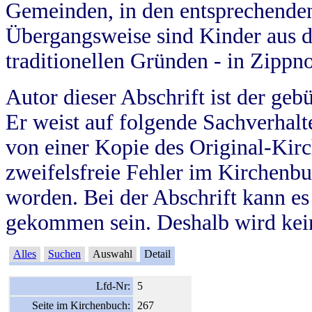
Gemeinden, in den entsprechende
Übergangsweise sind Kinder aus 
traditionellen Gründen - in Zippn
Autor dieser Abschrift ist der geb
Er weist auf folgende Sachverhalte
von einer Kopie des Original-Kirc
zweifelsfreie Fehler im Kirchenbuc
worden. Bei der Abschrift kann e
gekommen sein. Deshalb wird kein
Alles
Suchen
Auswahl
Detail
Lfd-Nr:
5
Seite im Kirchenbuch:
267