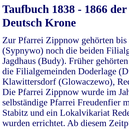
Taufbuch 1838 - 1866 der
Deutsch Krone
Zur Pfarrei Zippnow gehörten bi
(Sypnywo) noch die beiden Filial
Jagdhaus (Budy). Früher gehörten 
die Filialgemeinden Doderlage (D
Klawittersdorf (Glowaczewo), Red
Die Pfarrei Zippnow wurde im Jah
selbständige Pfarrei Freudenfier m
Stabitz und ein Lokalvikariat Red
wurden errichtet. Ab diesem Zeitp