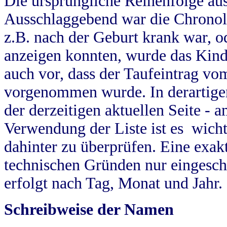
Die ursprüngliche Reihenfolge au
Ausschlaggebend war die Chronol
z.B. nach der Geburt krank war, od
anzeigen konnten, wurde das Kind
auch vor, dass der Taufeintrag vo
vorgenommen wurde. In derartigen
der derzeitigen aktuellen Seite -
Verwendung der Liste ist es wich
dahinter zu überprüfen. Eine exa
technischen Gründen nur eingesch
erfolgt nach Tag, Monat und Jahr.
Schreibweise der Namen