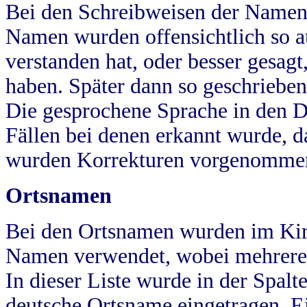
Bei den Schreibweisen der Namen
Namen wurden offensichtlich so a
verstanden hat, oder besser gesag
haben. Später dann so geschrieben
Die gesprochene Sprache in den Dö
Fällen bei denen erkannt wurde, da
wurden Korrekturen vorgenomme
Ortsnamen
Bei den Ortsnamen wurden im Kir
Namen verwendet, wobei mehrere
In dieser Liste wurde in der Spalt
deutsche Ortsname eingetragen.
E