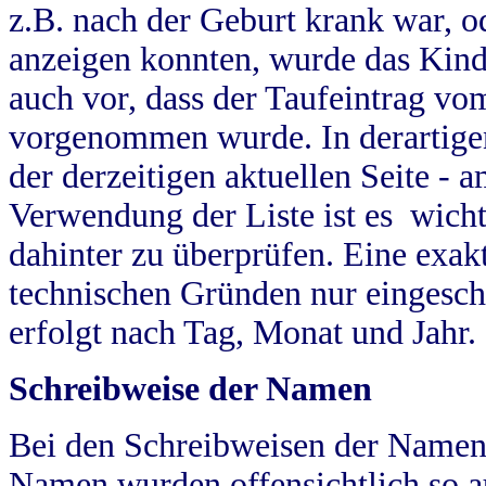
z.B. nach der Geburt krank war, od
anzeigen konnten, wurde das Kind
auch vor, dass der Taufeintrag vo
vorgenommen wurde. In derartigen
der derzeitigen aktuellen Seite -
Verwendung der Liste ist es wich
dahinter zu überprüfen. Eine exa
technischen Gründen nur eingesch
erfolgt nach Tag, Monat und Jahr.
Schreibweise der Namen
Bei den Schreibweisen der Namen
Namen wurden offensichtlich so a