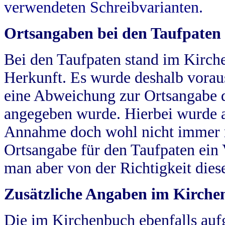
verwendeten Schreibvarianten.
Ortsangaben bei den Taufpaten
Bei den Taufpaten stand im Kirch
Herkunft. Es wurde deshalb vorausg
eine Abweichung zur Ortsangabe d
angegeben wurde. Hierbei wurde all
Annahme doch wohl nicht immer ric
Ortsangabe für den Taufpaten ein
man aber von der Richtigkeit die
Zusätzliche Angaben im Kirch
Die im Kirchenbuch ebenfalls auf