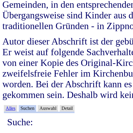
Gemeinden, in den entsprechende
Übergangsweise sind Kinder aus 
traditionellen Gründen - in Zippn
Autor dieser Abschrift ist der geb
Er weist auf folgende Sachverhalte
von einer Kopie des Original-Kirc
zweifelsfreie Fehler im Kirchenbuc
worden. Bei der Abschrift kann e
gekommen sein. Deshalb wird kein
Alles
Suchen
Auswahl
Detail
Suche: