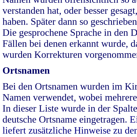
verstanden hat, oder besser gesag
haben. Später dann so geschrieben
Die gesprochene Sprache in den Dö
Fällen bei denen erkannt wurde, da
wurden Korrekturen vorgenomme
Ortsnamen
Bei den Ortsnamen wurden im Kir
Namen verwendet, wobei mehrere
In dieser Liste wurde in der Spalt
deutsche Ortsname eingetragen.
E
liefert zusätzliche Hinweise zu 