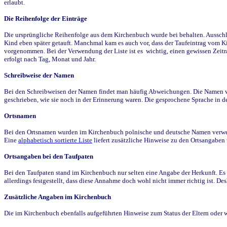
erlaubt.
Die Reihenfolge der Einträge
Die ursprüngliche Reihenfolge aus dem Kirchenbuch wurde bei behalten. Ausschla
Kind eben später getauft. Manchmal kam es auch vor, dass der Taufeintrag vom Ki
vorgenommen. Bei der Verwendung der Liste ist es wichtig, einen gewissen Zeit
erfolgt nach Tag, Monat und Jahr.
Schreibweise der Namen
Bei den Schreibweisen der Namen findet man häufig Abweichungen. Die Namen wur
geschrieben, wie sie noch in der Erinnerung waren. Die gesprochene Sprache in de
Ortsnamen
Bei den Ortsnamen wurden im Kirchenbuch polnische und deutsche Namen verwende
Eine
alphabetisch sortierte Liste
liefert zusätzliche Hinweise zu den Ortsangabe
Ortsangaben bei den Taufpaten
Bei den Taufpaten stand im Kirchenbuch nur selten eine Angabe der Herkunft. Es 
allerdings festgestellt, dass diese Annahme doch wohl nicht immer richtig ist. D
Zusätzliche Angaben im Kirchenbuch
Die im Kirchenbuch ebenfalls aufgeführten Hinweise zum Status der Eltern oder 