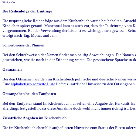
erlaubt.
Die Reihenfolge der Einträge
Die ursprüngliche Reihenfolge aus dem Kirchenbuch wurde bei behalten. Ausschla
Kind eben später getauft. Manchmal kam es auch vor, dass der Taufeintrag vom Ki
vorgenommen. Bei der Verwendung der Liste ist es wichtig, einen gewissen Zeit
erfolgt nach Tag, Monat und Jahr.
Schreibweise der Namen
Bei den Schreibweisen der Namen findet man häufig Abweichungen. Die Namen wur
geschrieben, wie sie noch in der Erinnerung waren. Die gesprochene Sprache in de
Ortsnamen
Bei den Ortsnamen wurden im Kirchenbuch polnische und deutsche Namen verwende
Eine
alphabetisch sortierte Liste
liefert zusätzliche Hinweise zu den Ortsangabe
Ortsangaben bei den Taufpaten
Bei den Taufpaten stand im Kirchenbuch nur selten eine Angabe der Herkunft. Es 
allerdings festgestellt, dass diese Annahme doch wohl nicht immer richtig ist. D
Zusätzliche Angaben im Kirchenbuch
Die im Kirchenbuch ebenfalls aufgeführten Hinweise zum Status der Eltern oder 