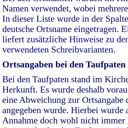
Namen verwendet, wobei mehrere
In dieser Liste wurde in der Spalt
deutsche Ortsname eingetragen.
E
liefert zusätzliche Hinweise zu 
verwendeten Schreibvarianten.
Ortsangaben bei den Taufpaten
Bei den Taufpaten stand im Kirch
Herkunft. Es wurde deshalb vorausg
eine Abweichung zur Ortsangabe d
angegeben wurde. Hierbei wurde all
Annahme doch wohl nicht immer ric