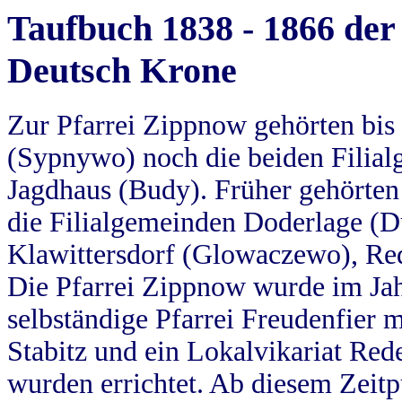
Taufbuch 1838 - 1866 der
Deutsch Krone
Zur Pfarrei Zippnow gehörten bi
(Sypnywo) noch die beiden Filial
Jagdhaus (Budy). Früher gehörten 
die Filialgemeinden Doderlage (D
Klawittersdorf (Glowaczewo), Red
Die Pfarrei Zippnow wurde im Jah
selbständige Pfarrei Freudenfier m
Stabitz und ein Lokalvikariat Red
wurden errichtet. Ab diesem Zeitp