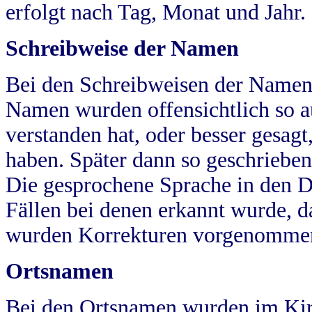
erfolgt nach Tag, Monat und Jahr.
Schreibweise der Namen
Bei den Schreibweisen der Namen
Namen wurden offensichtlich so a
verstanden hat, oder besser gesag
haben. Später dann so geschrieben
Die gesprochene Sprache in den Dö
Fällen bei denen erkannt wurde, da
wurden Korrekturen vorgenomme
Ortsnamen
Bei den Ortsnamen wurden im Kir