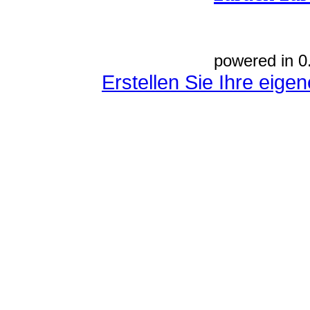
powered in 0
Erstellen Sie Ihre eig