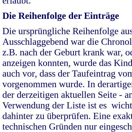
erlaubt.
Die Reihenfolge der Einträge
Die ursprüngliche Reihenfolge au
Ausschlaggebend war die Chronol
z.B. nach der Geburt krank war, od
anzeigen konnten, wurde das Kind
auch vor, dass der Taufeintrag vo
vorgenommen wurde. In derartigen
der derzeitigen aktuellen Seite -
Verwendung der Liste ist es wich
dahinter zu überprüfen. Eine exa
technischen Gründen nur eingesch