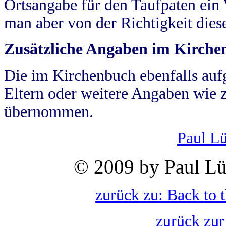
Ortsangabe für den Taufpaten ein
man aber von der Richtigkeit die
Zusätzliche Angaben im Kirch
Die im Kirchenbuch ebenfalls auf
Eltern oder weitere Angaben wie z
übernommen.
Paul L
© 2009 by Paul Lü
zurück zu: Back to 
zurück zur