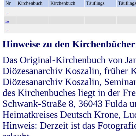
Nr
Kirchenbuch
Kirchenbuch
Täuflings
Täufling
...
...
...
Hinweise zu den Kirchenbücher
Das Original-Kirchenbuch von Jan
Diözesanarchiv Koszalin, früher Kö
Diözesanarchiv Koszalin, Seminar
des Kirchenbuches liegt in der Fr
Schwank-Straße 8, 36043 Fulda u
Heimatkreises Deutsch Krone, Lu
Hinweis: Derzeit ist das Fotograf