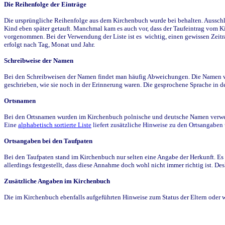
Die Reihenfolge der Einträge
Die ursprüngliche Reihenfolge aus dem Kirchenbuch wurde bei behalten. Ausschla
Kind eben später getauft. Manchmal kam es auch vor, dass der Taufeintrag vom Ki
vorgenommen. Bei der Verwendung der Liste ist es wichtig, einen gewissen Zeit
erfolgt nach Tag, Monat und Jahr.
Schreibweise der Namen
Bei den Schreibweisen der Namen findet man häufig Abweichungen. Die Namen wur
geschrieben, wie sie noch in der Erinnerung waren. Die gesprochene Sprache in de
Ortsnamen
Bei den Ortsnamen wurden im Kirchenbuch polnische und deutsche Namen verwende
Eine
alphabetisch sortierte Liste
liefert zusätzliche Hinweise zu den Ortsangabe
Ortsangaben bei den Taufpaten
Bei den Taufpaten stand im Kirchenbuch nur selten eine Angabe der Herkunft. Es 
allerdings festgestellt, dass diese Annahme doch wohl nicht immer richtig ist. D
Zusätzliche Angaben im Kirchenbuch
Die im Kirchenbuch ebenfalls aufgeführten Hinweise zum Status der Eltern oder 