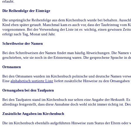
erlaubt.
Die Reihenfolge der Einträge
Die ursprüngliche Reihenfolge aus dem Kirchenbuch wurde bei behalten. Ausschla
Kind eben später getauft. Manchmal kam es auch vor, dass der Taufeintrag vom Ki
vorgenommen. Bei der Verwendung der Liste ist es wichtig, einen gewissen Zeit
erfolgt nach Tag, Monat und Jahr.
Schreibweise der Namen
Bei den Schreibweisen der Namen findet man häufig Abweichungen. Die Namen wur
geschrieben, wie sie noch in der Erinnerung waren. Die gesprochene Sprache in de
Ortsnamen
Bei den Ortsnamen wurden im Kirchenbuch polnische und deutsche Namen verwende
Eine
alphabetisch sortierte Liste
liefert zusätzliche Hinweise zu den Ortsangabe
Ortsangaben bei den Taufpaten
Bei den Taufpaten stand im Kirchenbuch nur selten eine Angabe der Herkunft. Es 
allerdings festgestellt, dass diese Annahme doch wohl nicht immer richtig ist. D
Zusätzliche Angaben im Kirchenbuch
Die im Kirchenbuch ebenfalls aufgeführten Hinweise zum Status der Eltern oder 