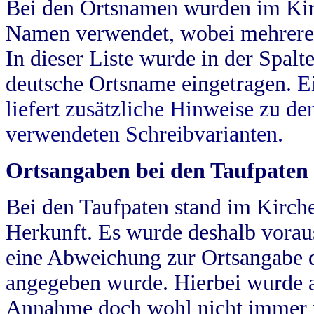
Bei den Ortsnamen wurden im Kir
Namen verwendet, wobei mehrere
In dieser Liste wurde in der Spalt
deutsche Ortsname eingetragen.
E
liefert zusätzliche Hinweise zu 
verwendeten Schreibvarianten.
Ortsangaben bei den Taufpaten
Bei den Taufpaten stand im Kirch
Herkunft. Es wurde deshalb vorausg
eine Abweichung zur Ortsangabe d
angegeben wurde. Hierbei wurde all
Annahme doch wohl nicht immer ric