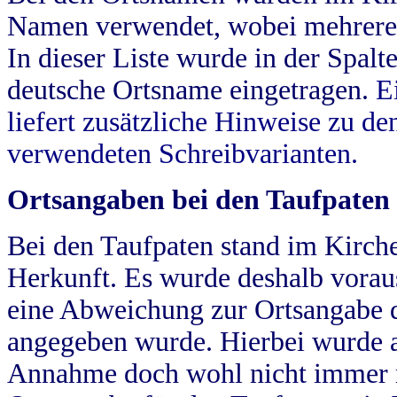
Namen verwendet, wobei mehrere
In dieser Liste wurde in der Spalt
deutsche Ortsname eingetragen.
E
liefert zusätzliche Hinweise zu 
verwendeten Schreibvarianten.
Ortsangaben bei den Taufpaten
Bei den Taufpaten stand im Kirch
Herkunft. Es wurde deshalb vorausg
eine Abweichung zur Ortsangabe d
angegeben wurde. Hierbei wurde all
Annahme doch wohl nicht immer ric