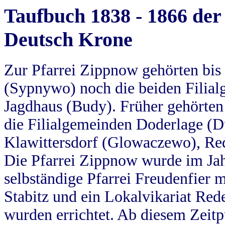
Taufbuch 1838 - 1866 der
Deutsch Krone
Zur Pfarrei Zippnow gehörten bi
(Sypnywo) noch die beiden Filial
Jagdhaus (Budy). Früher gehörten 
die Filialgemeinden Doderlage (D
Klawittersdorf (Glowaczewo), Red
Die Pfarrei Zippnow wurde im Jah
selbständige Pfarrei Freudenfier m
Stabitz und ein Lokalvikariat Red
wurden errichtet. Ab diesem Zeitp