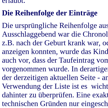
erlaubt.
Die Reihenfolge der Einträge
Die ursprüngliche Reihenfolge au
Ausschlaggebend war die Chronol
z.B. nach der Geburt krank war, od
anzeigen konnten, wurde das Kind
auch vor, dass der Taufeintrag vo
vorgenommen wurde. In derartigen
der derzeitigen aktuellen Seite -
Verwendung der Liste ist es wich
dahinter zu überprüfen. Eine exa
technischen Gründen nur eingesch