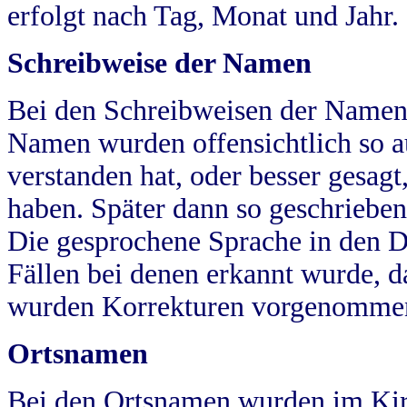
erfolgt nach Tag, Monat und Jahr.
Schreibweise der Namen
Bei den Schreibweisen der Namen
Namen wurden offensichtlich so a
verstanden hat, oder besser gesag
haben. Später dann so geschrieben
Die gesprochene Sprache in den Dö
Fällen bei denen erkannt wurde, da
wurden Korrekturen vorgenomme
Ortsnamen
Bei den Ortsnamen wurden im Kir