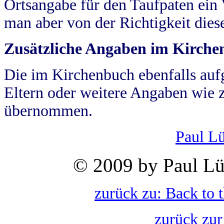
Ortsangabe für den Taufpaten ein
man aber von der Richtigkeit die
Zusätzliche Angaben im Kirch
Die im Kirchenbuch ebenfalls auf
Eltern oder weitere Angaben wie z
übernommen.
Paul L
© 2009 by Paul Lü
zurück zu: Back to 
zurück zur