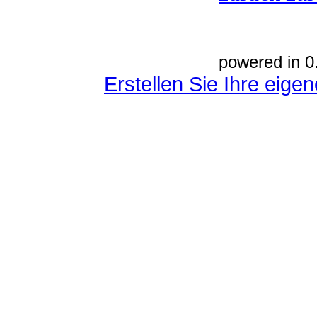
powered in 0
Erstellen Sie Ihre eig