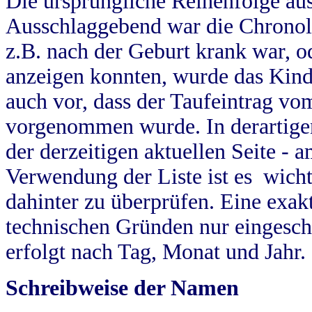
Die ursprüngliche Reihenfolge au
Ausschlaggebend war die Chronol
z.B. nach der Geburt krank war, od
anzeigen konnten, wurde das Kind
auch vor, dass der Taufeintrag vo
vorgenommen wurde. In derartigen
der derzeitigen aktuellen Seite -
Verwendung der Liste ist es wich
dahinter zu überprüfen. Eine exa
technischen Gründen nur eingesch
erfolgt nach Tag, Monat und Jahr.
Schreibweise der Namen