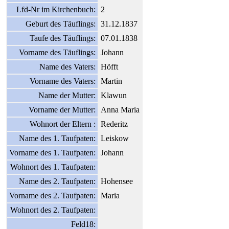
Lfd-Nr im Kirchenbuch:
2
Geburt des Täuflings:
31.12.1837
Taufe des Täuflings:
07.01.1838
Vorname des Täuflings:
Johann
Name des Vaters:
Höfft
Vorname des Vaters:
Martin
Name der Mutter:
Klawun
Vorname der Mutter:
Anna Maria
Wohnort der Eltern :
Rederitz
Name des 1. Taufpaten:
Leiskow
Vorname des 1. Taufpaten:
Johann
Wohnort des 1. Taufpaten:
Name des 2. Taufpaten:
Hohensee
Vorname des 2. Taufpaten:
Maria
Wohnort des 2. Taufpaten:
Feld18: