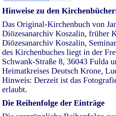
Hinweise zu den Kirchenbücher
Das Original-Kirchenbuch von Jan
Diözesanarchiv Koszalin, früher Kö
Diözesanarchiv Koszalin, Seminar
des Kirchenbuches liegt in der Fr
Schwank-Straße 8, 36043 Fulda u
Heimatkreises Deutsch Krone, Lu
Hinweis: Derzeit ist das Fotograf
erlaubt.
Die Reihenfolge der Einträge