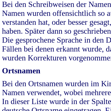
Bei den Schreibweisen der Namen
Namen wurden offensichtlich so a
verstanden hat, oder besser gesag
haben. Später dann so geschrieben
Die gesprochene Sprache in den Dö
Fällen bei denen erkannt wurde, da
wurden Korrekturen vorgenomme
Ortsnamen
Bei den Ortsnamen wurden im Kir
Namen verwendet, wobei mehrere
In dieser Liste wurde in der Spalt
deutsche Ortsname eingetragen.
E