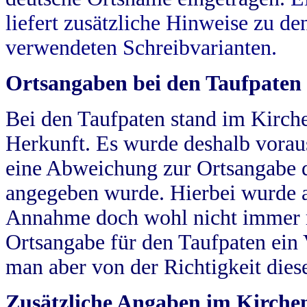
liefert zusätzliche Hinweise zu 
verwendeten Schreibvarianten.
Ortsangaben bei den Taufpaten
Bei den Taufpaten stand im Kirch
Herkunft. Es wurde deshalb vorausg
eine Abweichung zur Ortsangabe d
angegeben wurde. Hierbei wurde all
Annahme doch wohl nicht immer ric
Ortsangabe für den Taufpaten ein
man aber von der Richtigkeit die
Zusätzliche Angaben im Kirch