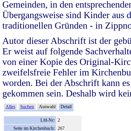
Gemeinden, in den entsprechende
Übergangsweise sind Kinder aus 
traditionellen Gründen - in Zippn
Autor dieser Abschrift ist der geb
Er weist auf folgende Sachverhalte
von einer Kopie des Original-Kirc
zweifelsfreie Fehler im Kirchenbuc
worden. Bei der Abschrift kann e
gekommen sein. Deshalb wird kein
Alles
Suchen
Auswahl
Detail
Lfd-Nr:
2
Seite im Kirchenbuch:
267