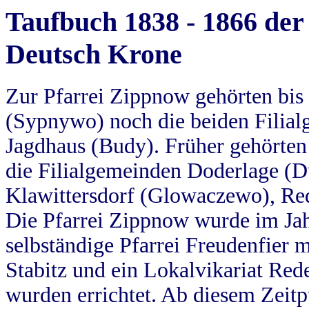
Taufbuch 1838 - 1866 der
Deutsch Krone
Zur Pfarrei Zippnow gehörten bi
(Sypnywo) noch die beiden Filial
Jagdhaus (Budy). Früher gehörten 
die Filialgemeinden Doderlage (D
Klawittersdorf (Glowaczewo), Red
Die Pfarrei Zippnow wurde im Jah
selbständige Pfarrei Freudenfier m
Stabitz und ein Lokalvikariat Red
wurden errichtet. Ab diesem Zeitp