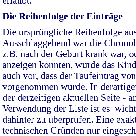
erlaubt.
Die Reihenfolge der Einträge
Die ursprüngliche Reihenfolge au
Ausschlaggebend war die Chronol
z.B. nach der Geburt krank war, od
anzeigen konnten, wurde das Kind
auch vor, dass der Taufeintrag vo
vorgenommen wurde. In derartigen
der derzeitigen aktuellen Seite -
Verwendung der Liste ist es wich
dahinter zu überprüfen. Eine exa
technischen Gründen nur eingesch