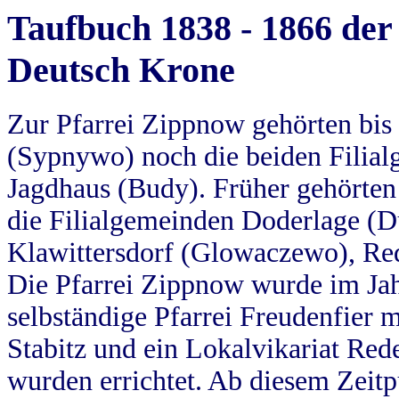
Taufbuch 1838 - 1866 der
Deutsch Krone
Zur Pfarrei Zippnow gehörten bi
(Sypnywo) noch die beiden Filial
Jagdhaus (Budy). Früher gehörten 
die Filialgemeinden Doderlage (D
Klawittersdorf (Glowaczewo), Red
Die Pfarrei Zippnow wurde im Jah
selbständige Pfarrei Freudenfier m
Stabitz und ein Lokalvikariat Red
wurden errichtet. Ab diesem Zeitp