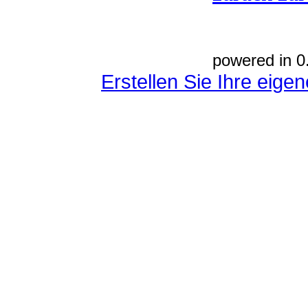
powered in 0
Erstellen Sie Ihre eig