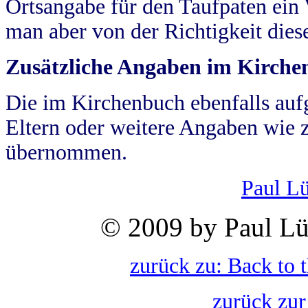
Ortsangabe für den Taufpaten ein
man aber von der Richtigkeit die
Zusätzliche Angaben im Kirch
Die im Kirchenbuch ebenfalls auf
Eltern oder weitere Angaben wie z
übernommen.
Paul L
© 2009 by Paul Lü
zurück zu: Back to 
zurück zur