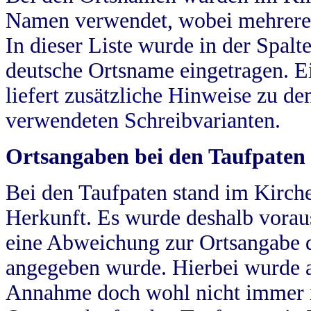
Namen verwendet, wobei mehrere
In dieser Liste wurde in der Spalt
deutsche Ortsname eingetragen.
E
liefert zusätzliche Hinweise zu 
verwendeten Schreibvarianten.
Ortsangaben bei den Taufpaten
Bei den Taufpaten stand im Kirch
Herkunft. Es wurde deshalb vorausg
eine Abweichung zur Ortsangabe d
angegeben wurde. Hierbei wurde all
Annahme doch wohl nicht immer ric