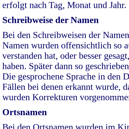
erfolgt nach Tag, Monat und Jahr.
Schreibweise der Namen
Bei den Schreibweisen der Namen
Namen wurden offensichtlich so a
verstanden hat, oder besser gesag
haben. Später dann so geschrieben
Die gesprochene Sprache in den Dö
Fällen bei denen erkannt wurde, da
wurden Korrekturen vorgenomme
Ortsnamen
Bei den Ortsnamen wurden im Kir