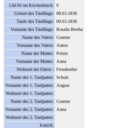
Lfd-Nr im Kirchenbuch:
9
Geburt des Täuflings:
08.03.1838
Taufe des Täuflings:
09.03.1838
Vorname des Täuflings:
Rosalia Bertha
Name des Vaters:
Gramse
Vorname des Vaters:
Anton
Name der Mutter:
Polzin
Vorname der Mutter:
Anna
Wohnort der Eltern :
Freudenfier
Name des 1. Taufpaten:
Schulz
Vorname des 1. Taufpaten:
August
Wohnort des 1. Taufpaten:
Name des 2. Taufpaten:
Gramse
Vorname des 2. Taufpaten:
Anna
Wohnort des 2. Taufpaten:
Feld18: