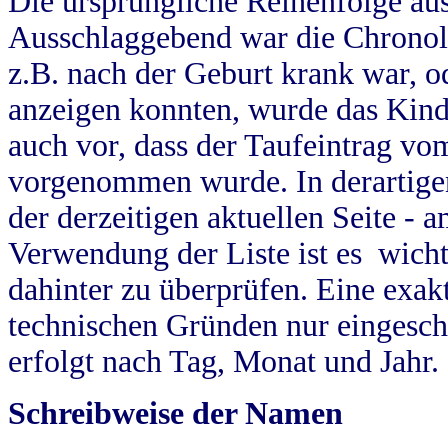
Die ursprüngliche Reihenfolge au
Ausschlaggebend war die Chronol
z.B. nach der Geburt krank war, od
anzeigen konnten, wurde das Kind
auch vor, dass der Taufeintrag vo
vorgenommen wurde. In derartigen
der derzeitigen aktuellen Seite -
Verwendung der Liste ist es wich
dahinter zu überprüfen. Eine exa
technischen Gründen nur eingesch
erfolgt nach Tag, Monat und Jahr.
Schreibweise der Namen