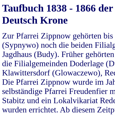
Taufbuch 1838 - 1866 der
Deutsch Krone
Zur Pfarrei Zippnow gehörten bi
(Sypnywo) noch die beiden Filial
Jagdhaus (Budy). Früher gehörten 
die Filialgemeinden Doderlage (D
Klawittersdorf (Glowaczewo), Red
Die Pfarrei Zippnow wurde im Jah
selbständige Pfarrei Freudenfier m
Stabitz und ein Lokalvikariat Red
wurden errichtet. Ab diesem Zeitp