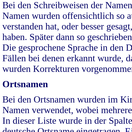
Bei den Schreibweisen der Namen
Namen wurden offensichtlich so a
verstanden hat, oder besser gesag
haben. Später dann so geschrieben
Die gesprochene Sprache in den Dö
Fällen bei denen erkannt wurde, da
wurden Korrekturen vorgenomme
Ortsnamen
Bei den Ortsnamen wurden im Kir
Namen verwendet, wobei mehrere
In dieser Liste wurde in der Spalt
deutsche Ortsname eingetragen.
E