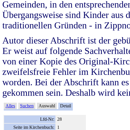
Gemeinden, in den entsprechende
Übergangsweise sind Kinder aus 
traditionellen Gründen - in Zippn
Autor dieser Abschrift ist der geb
Er weist auf folgende Sachverhalte
von einer Kopie des Original-Kirc
zweifelsfreie Fehler im Kirchenbuc
worden. Bei der Abschrift kann e
gekommen sein. Deshalb wird kein
Alles
Suchen
Auswahl
Detail
Lfd-Nr:
28
Seite im Kirchenbuch:
1