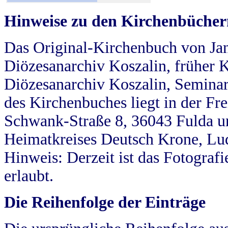
Hinweise zu den Kirchenbücher
Das Original-Kirchenbuch von Jan
Diözesanarchiv Koszalin, früher Kö
Diözesanarchiv Koszalin, Seminar
des Kirchenbuches liegt in der Fr
Schwank-Straße 8, 36043 Fulda u
Heimatkreises Deutsch Krone, Lu
Hinweis: Derzeit ist das Fotograf
erlaubt.
Die Reihenfolge der Einträge