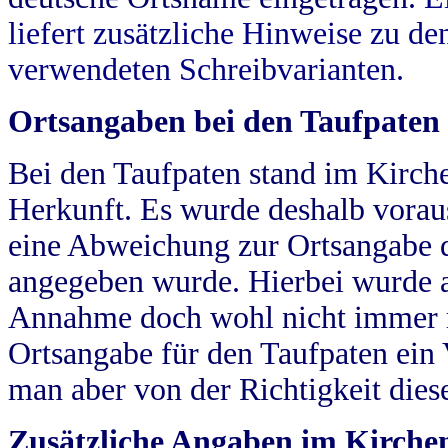
liefert zusätzliche Hinweise zu 
verwendeten Schreibvarianten.
Ortsangaben bei den Taufpaten
Bei den Taufpaten stand im Kirch
Herkunft. Es wurde deshalb vorausg
eine Abweichung zur Ortsangabe d
angegeben wurde. Hierbei wurde all
Annahme doch wohl nicht immer ric
Ortsangabe für den Taufpaten ein
man aber von der Richtigkeit die
Zusätzliche Angaben im Kirch