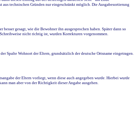
st aus technischen Gründen nur eingeschränkt möglich. Die Ausgabesortierung
r besser gesagt, wie die Bewohner ihn ausgesprochen haben. Später dann so
e Schreibweise nicht richtig ist, wurden Korrekturen vorgenommen.
r Spalte Wohnort der Eltern, grundsätzlich der deutsche Ortsname eingetragen.
rtsangabe der Eltern vorliegt, wenn diese auch angegeben wurde. Hierbei wurde
d kann man aber von der Richtigkeit dieser Angabe ausgehen.