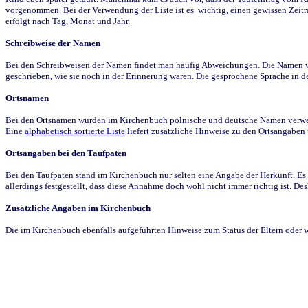
vorgenommen. Bei der Verwendung der Liste ist es wichtig, einen gewissen Zeit
erfolgt nach Tag, Monat und Jahr.
Schreibweise der Namen
Bei den Schreibweisen der Namen findet man häufig Abweichungen. Die Namen wur
geschrieben, wie sie noch in der Erinnerung waren. Die gesprochene Sprache in de
Ortsnamen
Bei den Ortsnamen wurden im Kirchenbuch polnische und deutsche Namen verwende
Eine
alphabetisch sortierte Liste
liefert zusätzliche Hinweise zu den Ortsangabe
Ortsangaben bei den Taufpaten
Bei den Taufpaten stand im Kirchenbuch nur selten eine Angabe der Herkunft. Es 
allerdings festgestellt, dass diese Annahme doch wohl nicht immer richtig ist. D
Zusätzliche Angaben im Kirchenbuch
Die im Kirchenbuch ebenfalls aufgeführten Hinweise zum Status der Eltern oder 