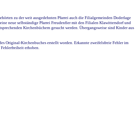
ehörten zu der weit ausgedehnten Pfarrei auch die Filialgemeinden Doderlage
ine neue selbständige Pfarrei Freudenfier mit den Filialen Klawittersdorf und
 entsprechenden Kirchenbüchern gesucht werden. Übergangsweise sind Kinder aus
des Original-Kirchenbuches erstellt worden. Erkannte zweifelsfreie Fehler im
Fehlerfreiheit erhoben.