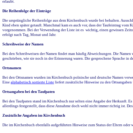
erlaubt.
Die Reihenfolge der Einträge
Die ursprüngliche Reihenfolge aus dem Kirchenbuch wurde bei behalten. Ausschla
Kind eben später getauft. Manchmal kam es auch vor, dass der Taufeintrag vom Ki
vorgenommen. Bei der Verwendung der Liste ist es wichtig, einen gewissen Zeit
erfolgt nach Tag, Monat und Jahr.
Schreibweise der Namen
Bei den Schreibweisen der Namen findet man häufig Abweichungen. Die Namen wur
geschrieben, wie sie noch in der Erinnerung waren. Die gesprochene Sprache in de
Ortsnamen
Bei den Ortsnamen wurden im Kirchenbuch polnische und deutsche Namen verwende
Eine
alphabetisch sortierte Liste
liefert zusätzliche Hinweise zu den Ortsangabe
Ortsangaben bei den Taufpaten
Bei den Taufpaten stand im Kirchenbuch nur selten eine Angabe der Herkunft. Es 
allerdings festgestellt, dass diese Annahme doch wohl nicht immer richtig ist. D
Zusätzliche Angaben im Kirchenbuch
Die im Kirchenbuch ebenfalls aufgeführten Hinweise zum Status der Eltern oder 