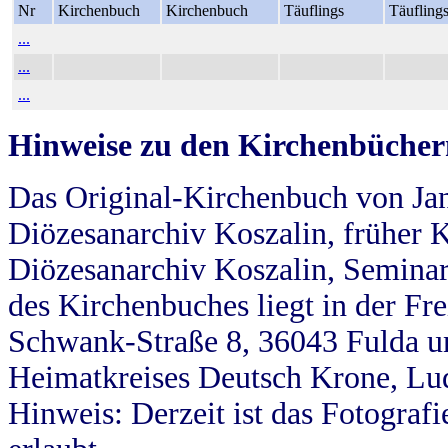
Nr
Kirchenbuch
Kirchenbuch
Täuflings
Täufling
...
...
...
Hinweise zu den Kirchenbücher
Das Original-Kirchenbuch von Jan
Diözesanarchiv Koszalin, früher Kö
Diözesanarchiv Koszalin, Seminar
des Kirchenbuches liegt in der Fr
Schwank-Straße 8, 36043 Fulda u
Heimatkreises Deutsch Krone, Lu
Hinweis: Derzeit ist das Fotograf