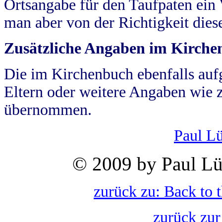
Ortsangabe für den Taufpaten ein
man aber von der Richtigkeit die
Zusätzliche Angaben im Kirch
Die im Kirchenbuch ebenfalls auf
Eltern oder weitere Angaben wie z
übernommen.
Paul L
© 2009 by Paul Lü
zurück zu: Back to 
zurück zur