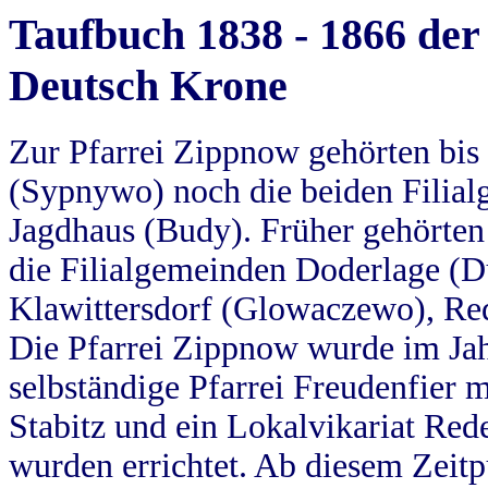
Taufbuch 1838 - 1866 der
Deutsch Krone
Zur Pfarrei Zippnow gehörten bi
(Sypnywo) noch die beiden Filial
Jagdhaus (Budy). Früher gehörten 
die Filialgemeinden Doderlage (D
Klawittersdorf (Glowaczewo), Red
Die Pfarrei Zippnow wurde im Jah
selbständige Pfarrei Freudenfier m
Stabitz und ein Lokalvikariat Red
wurden errichtet. Ab diesem Zeitp