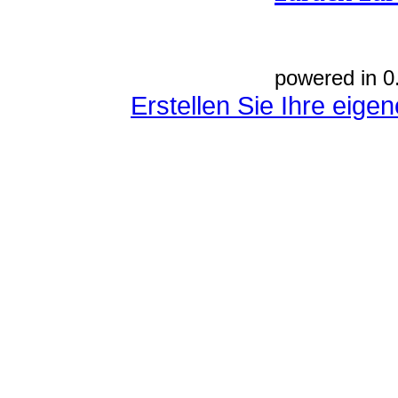
powered in 0
Erstellen Sie Ihre eig