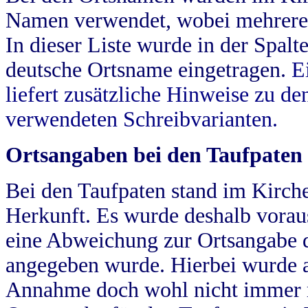
Namen verwendet, wobei mehrere
In dieser Liste wurde in der Spalt
deutsche Ortsname eingetragen.
E
liefert zusätzliche Hinweise zu 
verwendeten Schreibvarianten.
Ortsangaben bei den Taufpaten
Bei den Taufpaten stand im Kirch
Herkunft. Es wurde deshalb vorausg
eine Abweichung zur Ortsangabe d
angegeben wurde. Hierbei wurde all
Annahme doch wohl nicht immer ric