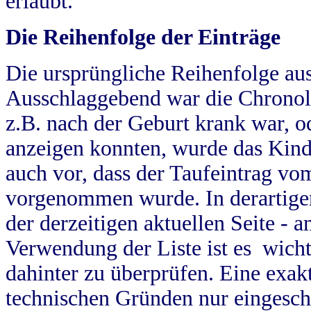
erlaubt.
Die Reihenfolge der Einträge
Die ursprüngliche Reihenfolge au
Ausschlaggebend war die Chronol
z.B. nach der Geburt krank war, od
anzeigen konnten, wurde das Kind
auch vor, dass der Taufeintrag vo
vorgenommen wurde. In derartigen
der derzeitigen aktuellen Seite -
Verwendung der Liste ist es wich
dahinter zu überprüfen. Eine exa
technischen Gründen nur eingesch