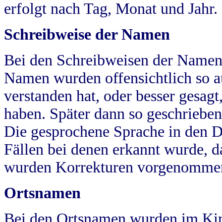
erfolgt nach Tag, Monat und Jahr.
Schreibweise der Namen
Bei den Schreibweisen der Namen
Namen wurden offensichtlich so a
verstanden hat, oder besser gesag
haben. Später dann so geschrieben
Die gesprochene Sprache in den Dö
Fällen bei denen erkannt wurde, da
wurden Korrekturen vorgenomme
Ortsnamen
Bei den Ortsnamen wurden im Kir