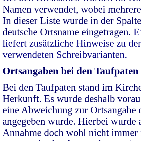
Namen verwendet, wobei mehrere
In dieser Liste wurde in der Spalt
deutsche Ortsname eingetragen.
E
liefert zusätzliche Hinweise zu 
verwendeten Schreibvarianten.
Ortsangaben bei den Taufpaten
Bei den Taufpaten stand im Kirch
Herkunft. Es wurde deshalb vorausg
eine Abweichung zur Ortsangabe d
angegeben wurde. Hierbei wurde all
Annahme doch wohl nicht immer ric