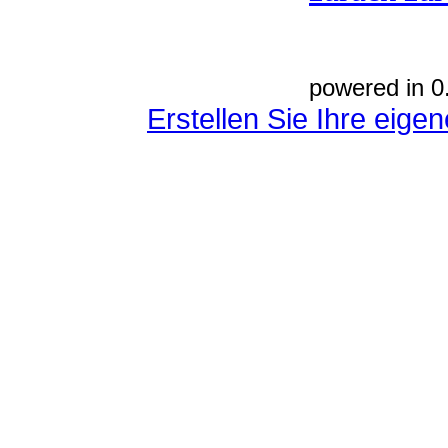
powered in 0
Erstellen Sie Ihre eig