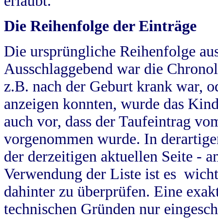
erlaubt.
Die Reihenfolge der Einträge
Die ursprüngliche Reihenfolge au
Ausschlaggebend war die Chronol
z.B. nach der Geburt krank war, od
anzeigen konnten, wurde das Kind
auch vor, dass der Taufeintrag vo
vorgenommen wurde. In derartigen
der derzeitigen aktuellen Seite -
Verwendung der Liste ist es wich
dahinter zu überprüfen. Eine exa
technischen Gründen nur eingesch