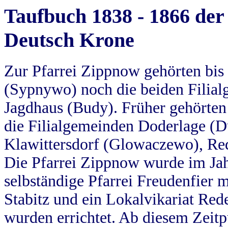
Taufbuch 1838 - 1866 der
Deutsch Krone
Zur Pfarrei Zippnow gehörten bi
(Sypnywo) noch die beiden Filial
Jagdhaus (Budy). Früher gehörten 
die Filialgemeinden Doderlage (D
Klawittersdorf (Glowaczewo), Red
Die Pfarrei Zippnow wurde im Jah
selbständige Pfarrei Freudenfier m
Stabitz und ein Lokalvikariat Red
wurden errichtet. Ab diesem Zeitp