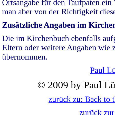
Ortsangabe für den Taufpaten ein
man aber von der Richtigkeit die
Zusätzliche Angaben im Kirch
Die im Kirchenbuch ebenfalls auf
Eltern oder weitere Angaben wie z
übernommen.
Paul L
© 2009 by Paul Lü
zurück zu: Back to 
zurück zur