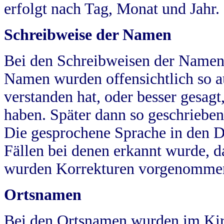
erfolgt nach Tag, Monat und Jahr.
Schreibweise der Namen
Bei den Schreibweisen der Namen
Namen wurden offensichtlich so a
verstanden hat, oder besser gesag
haben. Später dann so geschrieben
Die gesprochene Sprache in den Dö
Fällen bei denen erkannt wurde, da
wurden Korrekturen vorgenomme
Ortsnamen
Bei den Ortsnamen wurden im Kir