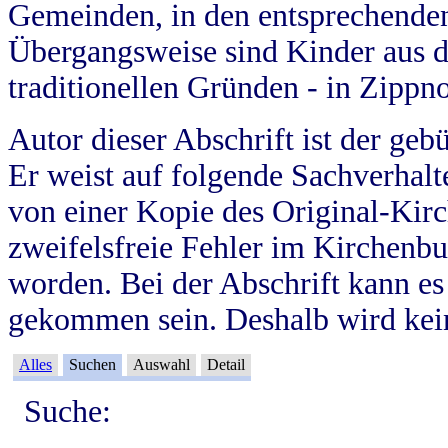
Gemeinden, in den entsprechende
Übergangsweise sind Kinder aus 
traditionellen Gründen - in Zippn
Autor dieser Abschrift ist der geb
Er weist auf folgende Sachverhalte
von einer Kopie des Original-Kirc
zweifelsfreie Fehler im Kirchenbuc
worden. Bei der Abschrift kann e
gekommen sein. Deshalb wird kein
Alles
Suchen
Auswahl
Detail
Suche: