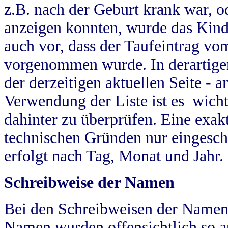
z.B. nach der Geburt krank war, od
anzeigen konnten, wurde das Kind
auch vor, dass der Taufeintrag vo
vorgenommen wurde. In derartigen
der derzeitigen aktuellen Seite -
Verwendung der Liste ist es wich
dahinter zu überprüfen. Eine exa
technischen Gründen nur eingesch
erfolgt nach Tag, Monat und Jahr.
Schreibweise der Namen
Bei den Schreibweisen der Namen
Namen wurden offensichtlich so a