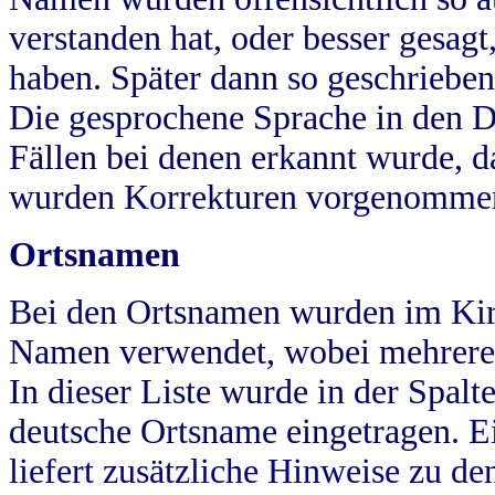
verstanden hat, oder besser gesag
haben. Später dann so geschrieben
Die gesprochene Sprache in den Dö
Fällen bei denen erkannt wurde, da
wurden Korrekturen vorgenomme
Ortsnamen
Bei den Ortsnamen wurden im Kir
Namen verwendet, wobei mehrere
In dieser Liste wurde in der Spalt
deutsche Ortsname eingetragen.
E
liefert zusätzliche Hinweise zu 