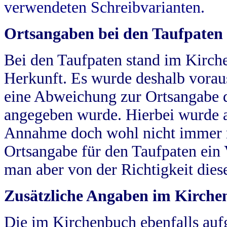
verwendeten Schreibvarianten.
Ortsangaben bei den Taufpaten
Bei den Taufpaten stand im Kirch
Herkunft. Es wurde deshalb vorausg
eine Abweichung zur Ortsangabe d
angegeben wurde. Hierbei wurde all
Annahme doch wohl nicht immer ric
Ortsangabe für den Taufpaten ein
man aber von der Richtigkeit die
Zusätzliche Angaben im Kirch
Die im Kirchenbuch ebenfalls auf