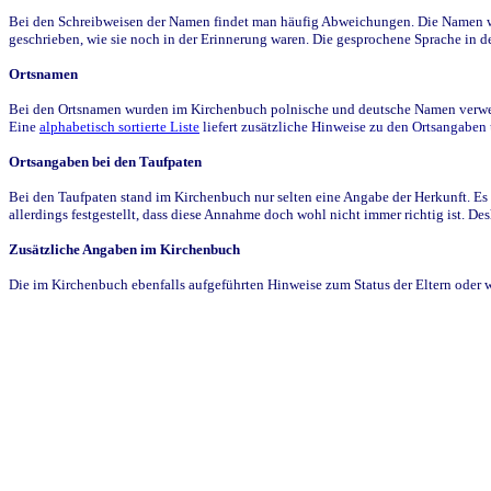
Bei den Schreibweisen der Namen findet man häufig Abweichungen. Die Namen wur
geschrieben, wie sie noch in der Erinnerung waren. Die gesprochene Sprache in de
Ortsnamen
Bei den Ortsnamen wurden im Kirchenbuch polnische und deutsche Namen verwende
Eine
alphabetisch sortierte Liste
liefert zusätzliche Hinweise zu den Ortsangabe
Ortsangaben bei den Taufpaten
Bei den Taufpaten stand im Kirchenbuch nur selten eine Angabe der Herkunft. Es 
allerdings festgestellt, dass diese Annahme doch wohl nicht immer richtig ist. D
Zusätzliche Angaben im Kirchenbuch
Die im Kirchenbuch ebenfalls aufgeführten Hinweise zum Status der Eltern oder 