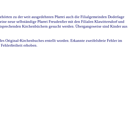
ehörten zu der weit ausgedehnten Pfarrei auch die Filialgemeinden Doderlage
ine neue selbständige Pfarrei Freudenfier mit den Filialen Klawittersdorf und
 entsprechenden Kirchenbüchern gesucht werden. Übergangsweise sind Kinder aus
des Original-Kirchenbuches erstellt worden. Erkannte zweifelsfreie Fehler im
Fehlerfreiheit erhoben.