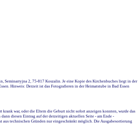
in, Seminarryjna 2, 75-817 Koszalin. Je eine Kopie des Kirchenbuches liegt in der
en. Hinweis: Derzeit ist das Fotografieren in der Heimatstube in Bad Essen
krank war, oder die Eltern die Geburt nicht sofort anzeigen konnten, wurde das
ann diesen Eintrag auf der derzeitigen aktuellen Seite - am Ende -
st aus technischen Gründen nur eingeschränkt möglich. Die Ausgabesortierung