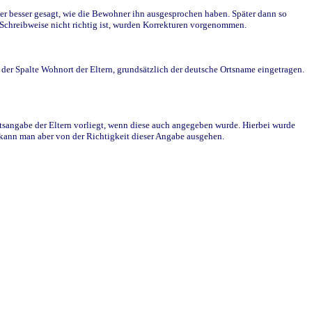
r besser gesagt, wie die Bewohner ihn ausgesprochen haben. Später dann so
e Schreibweise nicht richtig ist, wurden Korrekturen vorgenommen.
r Spalte Wohnort der Eltern, grundsätzlich der deutsche Ortsname eingetragen.
rtsangabe der Eltern vorliegt, wenn diese auch angegeben wurde. Hierbei wurde
d kann man aber von der Richtigkeit dieser Angabe ausgehen.