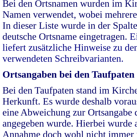
Bei den Ortsnamen wurden im Kir
Namen verwendet, wobei mehrere
In dieser Liste wurde in der Spalt
deutsche Ortsname eingetragen.
E
liefert zusätzliche Hinweise zu 
verwendeten Schreibvarianten.
Ortsangaben bei den Taufpaten
Bei den Taufpaten stand im Kirch
Herkunft. Es wurde deshalb vorausg
eine Abweichung zur Ortsangabe d
angegeben wurde. Hierbei wurde all
Annahme doch wohl nicht immer ric