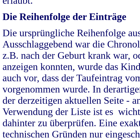
erlaubt.
Die Reihenfolge der Einträge
Die ursprüngliche Reihenfolge au
Ausschlaggebend war die Chronol
z.B. nach der Geburt krank war, od
anzeigen konnten, wurde das Kind
auch vor, dass der Taufeintrag vo
vorgenommen wurde. In derartigen
der derzeitigen aktuellen Seite -
Verwendung der Liste ist es wich
dahinter zu überprüfen. Eine exa
technischen Gründen nur eingesch