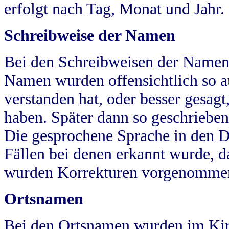
erfolgt nach Tag, Monat und Jahr.
Schreibweise der Namen
Bei den Schreibweisen der Namen
Namen wurden offensichtlich so a
verstanden hat, oder besser gesag
haben. Später dann so geschrieben
Die gesprochene Sprache in den Dö
Fällen bei denen erkannt wurde, da
wurden Korrekturen vorgenomme
Ortsnamen
Bei den Ortsnamen wurden im Kir