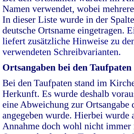
Namen verwendet, wobei mehrere
In dieser Liste wurde in der Spalt
deutsche Ortsname eingetragen.
E
liefert zusätzliche Hinweise zu 
verwendeten Schreibvarianten.
Ortsangaben bei den Taufpaten
Bei den Taufpaten stand im Kirch
Herkunft. Es wurde deshalb vorausg
eine Abweichung zur Ortsangabe d
angegeben wurde. Hierbei wurde all
Annahme doch wohl nicht immer ric