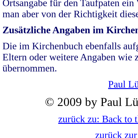
Ortsangabe für den Taufpaten ein
man aber von der Richtigkeit die
Zusätzliche Angaben im Kirch
Die im Kirchenbuch ebenfalls auf
Eltern oder weitere Angaben wie z
übernommen.
Paul L
© 2009 by Paul Lü
zurück zu: Back to 
zurück zur