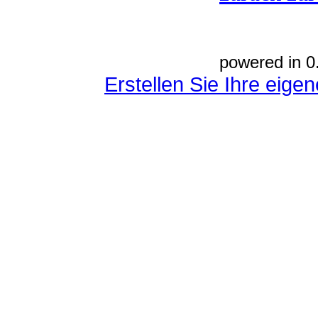
powered in 0
Erstellen Sie Ihre eig