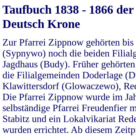
Taufbuch 1838 - 1866 der
Deutsch Krone
Zur Pfarrei Zippnow gehörten bi
(Sypnywo) noch die beiden Filial
Jagdhaus (Budy). Früher gehörten 
die Filialgemeinden Doderlage (D
Klawittersdorf (Glowaczewo), Red
Die Pfarrei Zippnow wurde im Jah
selbständige Pfarrei Freudenfier m
Stabitz und ein Lokalvikariat Red
wurden errichtet. Ab diesem Zeitp