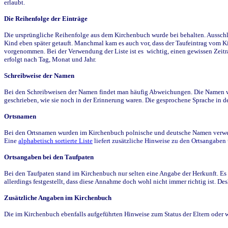
erlaubt.
Die Reihenfolge der Einträge
Die ursprüngliche Reihenfolge aus dem Kirchenbuch wurde bei behalten. Ausschla
Kind eben später getauft. Manchmal kam es auch vor, dass der Taufeintrag vom Ki
vorgenommen. Bei der Verwendung der Liste ist es wichtig, einen gewissen Zeit
erfolgt nach Tag, Monat und Jahr.
Schreibweise der Namen
Bei den Schreibweisen der Namen findet man häufig Abweichungen. Die Namen wur
geschrieben, wie sie noch in der Erinnerung waren. Die gesprochene Sprache in de
Ortsnamen
Bei den Ortsnamen wurden im Kirchenbuch polnische und deutsche Namen verwende
Eine
alphabetisch sortierte Liste
liefert zusätzliche Hinweise zu den Ortsangabe
Ortsangaben bei den Taufpaten
Bei den Taufpaten stand im Kirchenbuch nur selten eine Angabe der Herkunft. Es 
allerdings festgestellt, dass diese Annahme doch wohl nicht immer richtig ist. D
Zusätzliche Angaben im Kirchenbuch
Die im Kirchenbuch ebenfalls aufgeführten Hinweise zum Status der Eltern oder 