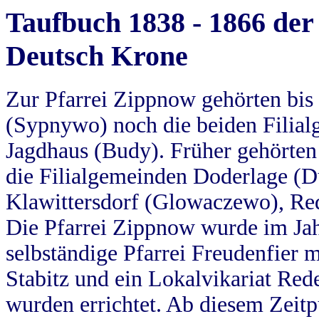
Taufbuch 1838 - 1866 der
Deutsch Krone
Zur Pfarrei Zippnow gehörten bi
(Sypnywo) noch die beiden Filial
Jagdhaus (Budy). Früher gehörten 
die Filialgemeinden Doderlage (D
Klawittersdorf (Glowaczewo), Red
Die Pfarrei Zippnow wurde im Jah
selbständige Pfarrei Freudenfier m
Stabitz und ein Lokalvikariat Red
wurden errichtet. Ab diesem Zeitp