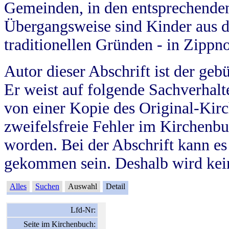
Gemeinden, in den entsprechende
Übergangsweise sind Kinder aus 
traditionellen Gründen - in Zippn
Autor dieser Abschrift ist der geb
Er weist auf folgende Sachverhalte
von einer Kopie des Original-Kirc
zweifelsfreie Fehler im Kirchenbuc
worden. Bei der Abschrift kann e
gekommen sein. Deshalb wird kein
Alles
Suchen
Auswahl
Detail
Lfd-Nr:
Seite im Kirchenbuch: