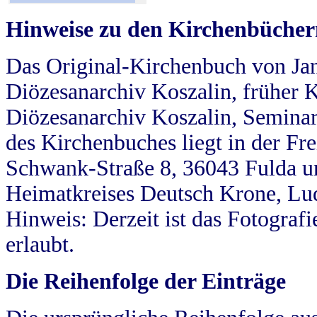
Hinweise zu den Kirchenbücher
Das Original-Kirchenbuch von Jan
Diözesanarchiv Koszalin, früher Kö
Diözesanarchiv Koszalin, Seminar
des Kirchenbuches liegt in der Fr
Schwank-Straße 8, 36043 Fulda u
Heimatkreises Deutsch Krone, Lu
Hinweis: Derzeit ist das Fotograf
erlaubt.
Die Reihenfolge der Einträge