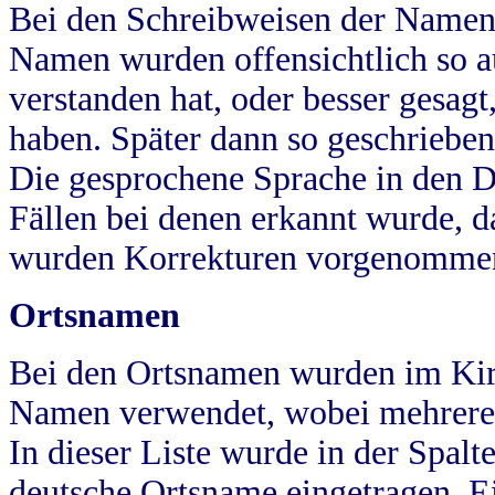
Bei den Schreibweisen der Namen
Namen wurden offensichtlich so a
verstanden hat, oder besser gesag
haben. Später dann so geschrieben
Die gesprochene Sprache in den Dö
Fällen bei denen erkannt wurde, da
wurden Korrekturen vorgenomme
Ortsnamen
Bei den Ortsnamen wurden im Kir
Namen verwendet, wobei mehrere
In dieser Liste wurde in der Spalt
deutsche Ortsname eingetragen.
E