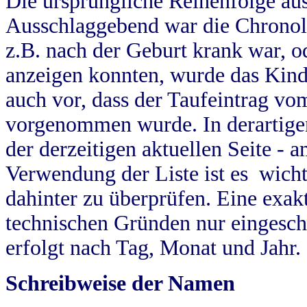
Die ursprüngliche Reihenfolge au
Ausschlaggebend war die Chronol
z.B. nach der Geburt krank war, od
anzeigen konnten, wurde das Kind
auch vor, dass der Taufeintrag vo
vorgenommen wurde. In derartigen
der derzeitigen aktuellen Seite -
Verwendung der Liste ist es wich
dahinter zu überprüfen. Eine exa
technischen Gründen nur eingesch
erfolgt nach Tag, Monat und Jahr.
Schreibweise der Namen