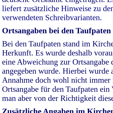
liefert zusätzliche Hinweise zu 
verwendeten Schreibvarianten.
Ortsangaben bei den Taufpaten
Bei den Taufpaten stand im Kirch
Herkunft. Es wurde deshalb vorausg
eine Abweichung zur Ortsangabe d
angegeben wurde. Hierbei wurde all
Annahme doch wohl nicht immer ric
Ortsangabe für den Taufpaten ein
man aber von der Richtigkeit die
Zusätzliche Angaben im Kirch