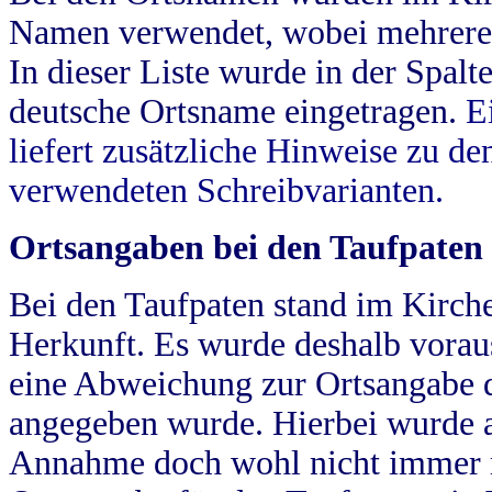
Namen verwendet, wobei mehrere
In dieser Liste wurde in der Spalt
deutsche Ortsname eingetragen.
E
liefert zusätzliche Hinweise zu 
verwendeten Schreibvarianten.
Ortsangaben bei den Taufpaten
Bei den Taufpaten stand im Kirch
Herkunft. Es wurde deshalb vorausg
eine Abweichung zur Ortsangabe d
angegeben wurde. Hierbei wurde all
Annahme doch wohl nicht immer ric