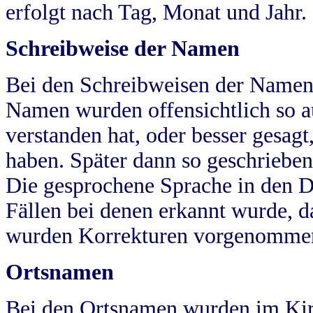
erfolgt nach Tag, Monat und Jahr.
Schreibweise der Namen
Bei den Schreibweisen der Namen
Namen wurden offensichtlich so a
verstanden hat, oder besser gesag
haben. Später dann so geschrieben
Die gesprochene Sprache in den Dö
Fällen bei denen erkannt wurde, da
wurden Korrekturen vorgenomme
Ortsnamen
Bei den Ortsnamen wurden im Kir