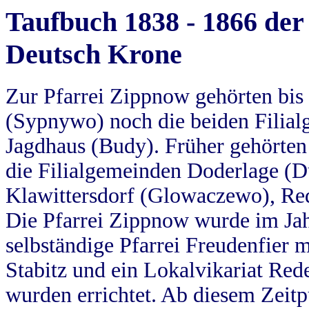
Taufbuch 1838 - 1866 der
Deutsch Krone
Zur Pfarrei Zippnow gehörten bi
(Sypnywo) noch die beiden Filial
Jagdhaus (Budy). Früher gehörten 
die Filialgemeinden Doderlage (D
Klawittersdorf (Glowaczewo), Red
Die Pfarrei Zippnow wurde im Jah
selbständige Pfarrei Freudenfier m
Stabitz und ein Lokalvikariat Red
wurden errichtet. Ab diesem Zeitp