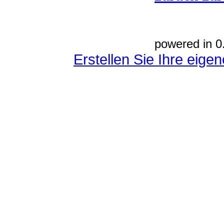
powered in 0
Erstellen Sie Ihre eig