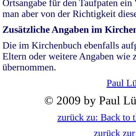
Ortsangabe für den Taufpaten ein
man aber von der Richtigkeit die
Zusätzliche Angaben im Kirch
Die im Kirchenbuch ebenfalls auf
Eltern oder weitere Angaben wie z
übernommen.
Paul L
© 2009 by Paul Lü
zurück zu: Back to 
zurück zur