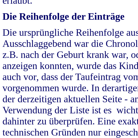
erlaubt.
Die Reihenfolge der Einträge
Die ursprüngliche Reihenfolge au
Ausschlaggebend war die Chronol
z.B. nach der Geburt krank war, od
anzeigen konnten, wurde das Kind
auch vor, dass der Taufeintrag vo
vorgenommen wurde. In derartigen
der derzeitigen aktuellen Seite -
Verwendung der Liste ist es wich
dahinter zu überprüfen. Eine exa
technischen Gründen nur eingesch