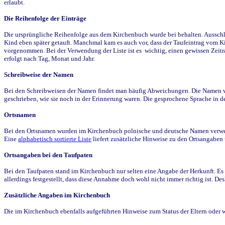
erlaubt.
Die Reihenfolge der Einträge
Die ursprüngliche Reihenfolge aus dem Kirchenbuch wurde bei behalten. Ausschla
Kind eben später getauft. Manchmal kam es auch vor, dass der Taufeintrag vom Ki
vorgenommen. Bei der Verwendung der Liste ist es wichtig, einen gewissen Zeit
erfolgt nach Tag, Monat und Jahr.
Schreibweise der Namen
Bei den Schreibweisen der Namen findet man häufig Abweichungen. Die Namen wur
geschrieben, wie sie noch in der Erinnerung waren. Die gesprochene Sprache in de
Ortsnamen
Bei den Ortsnamen wurden im Kirchenbuch polnische und deutsche Namen verwende
Eine
alphabetisch sortierte Liste
liefert zusätzliche Hinweise zu den Ortsangabe
Ortsangaben bei den Taufpaten
Bei den Taufpaten stand im Kirchenbuch nur selten eine Angabe der Herkunft. Es 
allerdings festgestellt, dass diese Annahme doch wohl nicht immer richtig ist. D
Zusätzliche Angaben im Kirchenbuch
Die im Kirchenbuch ebenfalls aufgeführten Hinweise zum Status der Eltern oder 