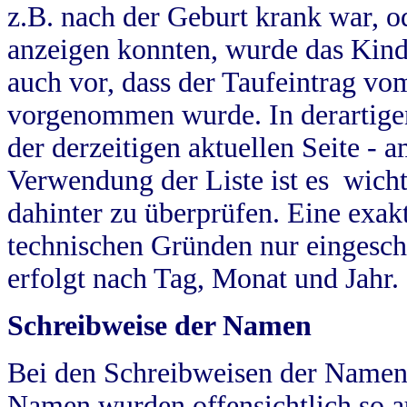
z.B. nach der Geburt krank war, od
anzeigen konnten, wurde das Kind
auch vor, dass der Taufeintrag vo
vorgenommen wurde. In derartigen
der derzeitigen aktuellen Seite -
Verwendung der Liste ist es wich
dahinter zu überprüfen. Eine exa
technischen Gründen nur eingesch
erfolgt nach Tag, Monat und Jahr.
Schreibweise der Namen
Bei den Schreibweisen der Namen
Namen wurden offensichtlich so a