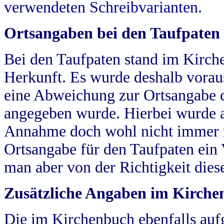
verwendeten Schreibvarianten.
Ortsangaben bei den Taufpaten
Bei den Taufpaten stand im Kirch
Herkunft. Es wurde deshalb vorausg
eine Abweichung zur Ortsangabe d
angegeben wurde. Hierbei wurde all
Annahme doch wohl nicht immer ric
Ortsangabe für den Taufpaten ein
man aber von der Richtigkeit die
Zusätzliche Angaben im Kirch
Die im Kirchenbuch ebenfalls auf