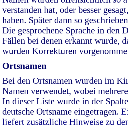
verstanden hat, oder besser gesag
haben. Später dann so geschrieben
Die gesprochene Sprache in den Dö
Fällen bei denen erkannt wurde, da
wurden Korrekturen vorgenomme
Ortsnamen
Bei den Ortsnamen wurden im Kir
Namen verwendet, wobei mehrere
In dieser Liste wurde in der Spalt
deutsche Ortsname eingetragen.
E
liefert zusätzliche Hinweise zu 