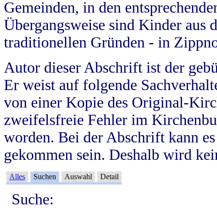
Gemeinden, in den entsprechende
Übergangsweise sind Kinder aus 
traditionellen Gründen - in Zippn
Autor dieser Abschrift ist der geb
Er weist auf folgende Sachverhalte
von einer Kopie des Original-Kirc
zweifelsfreie Fehler im Kirchenbuc
worden. Bei der Abschrift kann e
gekommen sein. Deshalb wird kein
Alles
Suchen
Auswahl
Detail
Suche: