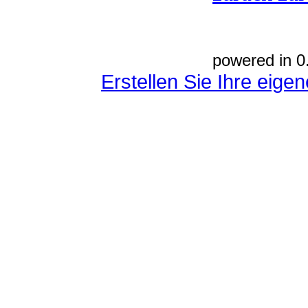
powered in 0
Erstellen Sie Ihre eig