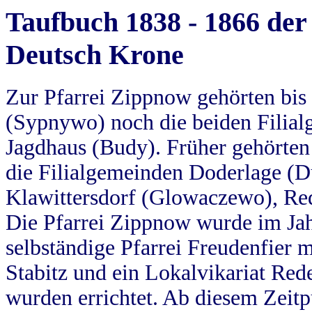
Taufbuch 1838 - 1866 der
Deutsch Krone
Zur Pfarrei Zippnow gehörten bi
(Sypnywo) noch die beiden Filial
Jagdhaus (Budy). Früher gehörten 
die Filialgemeinden Doderlage (D
Klawittersdorf (Glowaczewo), Red
Die Pfarrei Zippnow wurde im Jah
selbständige Pfarrei Freudenfier m
Stabitz und ein Lokalvikariat Red
wurden errichtet. Ab diesem Zeitp