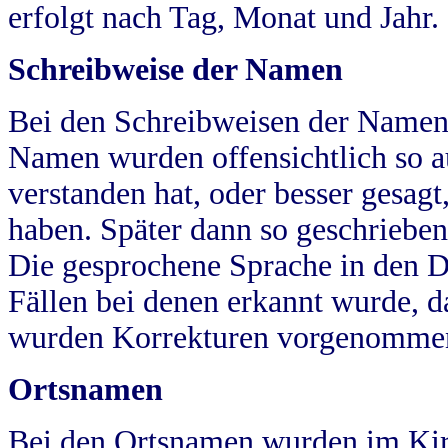
erfolgt nach Tag, Monat und Jahr.
Schreibweise der Namen
Bei den Schreibweisen der Namen
Namen wurden offensichtlich so a
verstanden hat, oder besser gesag
haben. Später dann so geschrieben
Die gesprochene Sprache in den Dö
Fällen bei denen erkannt wurde, da
wurden Korrekturen vorgenomme
Ortsnamen
Bei den Ortsnamen wurden im Kir