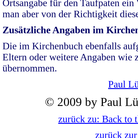
Ortsangabe für den Taufpaten ein
man aber von der Richtigkeit die
Zusätzliche Angaben im Kirch
Die im Kirchenbuch ebenfalls auf
Eltern oder weitere Angaben wie z
übernommen.
Paul L
© 2009 by Paul Lü
zurück zu: Back to 
zurück zur