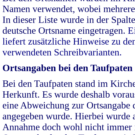
Namen verwendet, wobei mehrere
In dieser Liste wurde in der Spalt
deutsche Ortsname eingetragen.
E
liefert zusätzliche Hinweise zu 
verwendeten Schreibvarianten.
Ortsangaben bei den Taufpaten
Bei den Taufpaten stand im Kirch
Herkunft. Es wurde deshalb vorausg
eine Abweichung zur Ortsangabe d
angegeben wurde. Hierbei wurde all
Annahme doch wohl nicht immer ric