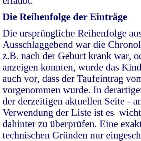
erlaubt.
Die Reihenfolge der Einträge
Die ursprüngliche Reihenfolge au
Ausschlaggebend war die Chronol
z.B. nach der Geburt krank war, od
anzeigen konnten, wurde das Kind
auch vor, dass der Taufeintrag vo
vorgenommen wurde. In derartigen
der derzeitigen aktuellen Seite -
Verwendung der Liste ist es wich
dahinter zu überprüfen. Eine exa
technischen Gründen nur eingesch