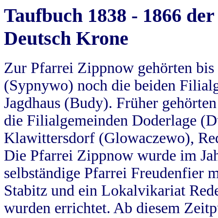
Taufbuch 1838 - 1866 der
Deutsch Krone
Zur Pfarrei Zippnow gehörten bi
(Sypnywo) noch die beiden Filial
Jagdhaus (Budy). Früher gehörten 
die Filialgemeinden Doderlage (D
Klawittersdorf (Glowaczewo), Red
Die Pfarrei Zippnow wurde im Jah
selbständige Pfarrei Freudenfier m
Stabitz und ein Lokalvikariat Red
wurden errichtet. Ab diesem Zeitp