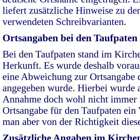
liefert zusätzliche Hinweise zu 
verwendeten Schreibvarianten.
Ortsangaben bei den Taufpaten
Bei den Taufpaten stand im Kirch
Herkunft. Es wurde deshalb vorausg
eine Abweichung zur Ortsangabe d
angegeben wurde. Hierbei wurde all
Annahme doch wohl nicht immer ric
Ortsangabe für den Taufpaten ein
man aber von der Richtigkeit die
Zusätzliche Angaben im Kirch