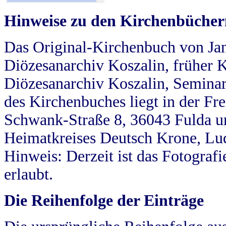
Hinweise zu den Kirchenbücher
Das Original-Kirchenbuch von Jan
Diözesanarchiv Koszalin, früher Kö
Diözesanarchiv Koszalin, Seminar
des Kirchenbuches liegt in der Fr
Schwank-Straße 8, 36043 Fulda u
Heimatkreises Deutsch Krone, Lu
Hinweis: Derzeit ist das Fotograf
erlaubt.
Die Reihenfolge der Einträge