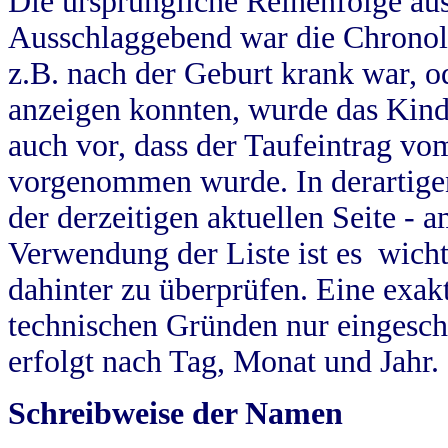
Die ursprüngliche Reihenfolge au
Ausschlaggebend war die Chronol
z.B. nach der Geburt krank war, od
anzeigen konnten, wurde das Kind
auch vor, dass der Taufeintrag vo
vorgenommen wurde. In derartigen
der derzeitigen aktuellen Seite -
Verwendung der Liste ist es wich
dahinter zu überprüfen. Eine exa
technischen Gründen nur eingesch
erfolgt nach Tag, Monat und Jahr.
Schreibweise der Namen