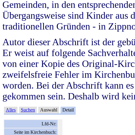
Gemeinden, in den entsprechende
Übergangsweise sind Kinder aus 
traditionellen Gründen - in Zippn
Autor dieser Abschrift ist der geb
Er weist auf folgende Sachverhalte
von einer Kopie des Original-Kirc
zweifelsfreie Fehler im Kirchenbuc
worden. Bei der Abschrift kann e
gekommen sein. Deshalb wird kein
Alles
Suchen
Auswahl
Detail
Lfd-Nr:
Seite im Kirchenbuch: