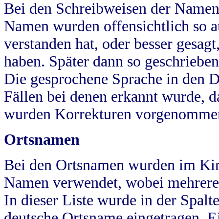
Bei den Schreibweisen der Namen
Namen wurden offensichtlich so a
verstanden hat, oder besser gesag
haben. Später dann so geschrieben
Die gesprochene Sprache in den Dö
Fällen bei denen erkannt wurde, da
wurden Korrekturen vorgenomme
Ortsnamen
Bei den Ortsnamen wurden im Kir
Namen verwendet, wobei mehrere
In dieser Liste wurde in der Spalt
deutsche Ortsname eingetragen.
E