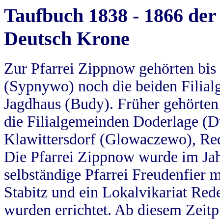
Taufbuch 1838 - 1866 der
Deutsch Krone
Zur Pfarrei Zippnow gehörten bi
(Sypnywo) noch die beiden Filial
Jagdhaus (Budy). Früher gehörten 
die Filialgemeinden Doderlage (D
Klawittersdorf (Glowaczewo), Red
Die Pfarrei Zippnow wurde im Jah
selbständige Pfarrei Freudenfier m
Stabitz und ein Lokalvikariat Red
wurden errichtet. Ab diesem Zeitp