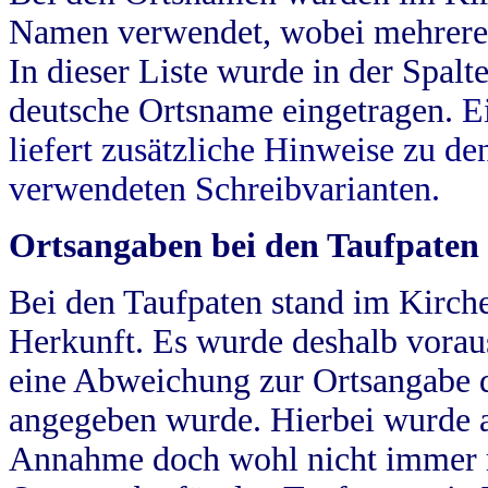
Namen verwendet, wobei mehrere
In dieser Liste wurde in der Spalt
deutsche Ortsname eingetragen.
E
liefert zusätzliche Hinweise zu 
verwendeten Schreibvarianten.
Ortsangaben bei den Taufpaten
Bei den Taufpaten stand im Kirch
Herkunft. Es wurde deshalb vorausg
eine Abweichung zur Ortsangabe d
angegeben wurde. Hierbei wurde all
Annahme doch wohl nicht immer ric