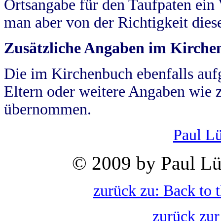
Ortsangabe für den Taufpaten ein
man aber von der Richtigkeit die
Zusätzliche Angaben im Kirch
Die im Kirchenbuch ebenfalls auf
Eltern oder weitere Angaben wie z
übernommen.
Paul L
© 2009 by Paul Lü
zurück zu: Back to 
zurück zur