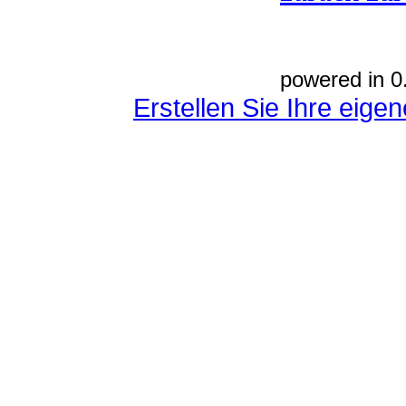
powered in 0
Erstellen Sie Ihre eig