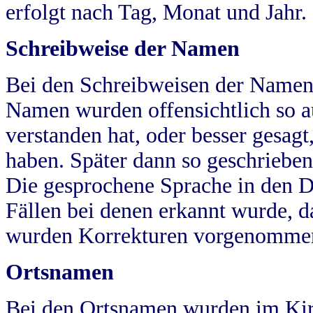
erfolgt nach Tag, Monat und Jahr.
Schreibweise der Namen
Bei den Schreibweisen der Namen
Namen wurden offensichtlich so a
verstanden hat, oder besser gesag
haben. Später dann so geschrieben
Die gesprochene Sprache in den Dö
Fällen bei denen erkannt wurde, da
wurden Korrekturen vorgenomme
Ortsnamen
Bei den Ortsnamen wurden im Kir