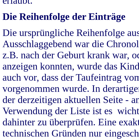
erlaubt.
Die Reihenfolge der Einträge
Die ursprüngliche Reihenfolge au
Ausschlaggebend war die Chronol
z.B. nach der Geburt krank war, od
anzeigen konnten, wurde das Kind
auch vor, dass der Taufeintrag vo
vorgenommen wurde. In derartigen
der derzeitigen aktuellen Seite -
Verwendung der Liste ist es wich
dahinter zu überprüfen. Eine exa
technischen Gründen nur eingesch