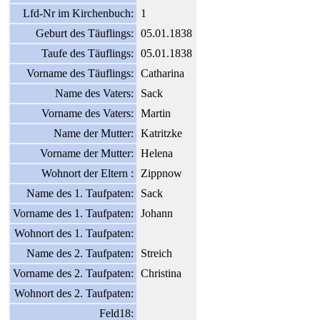
Lfd-Nr im Kirchenbuch:
1
Geburt des Täuflings:
05.01.1838
Taufe des Täuflings:
05.01.1838
Vorname des Täuflings:
Catharina
Name des Vaters:
Sack
Vorname des Vaters:
Martin
Name der Mutter:
Katritzke
Vorname der Mutter:
Helena
Wohnort der Eltern :
Zippnow
Name des 1. Taufpaten:
Sack
Vorname des 1. Taufpaten:
Johann
Wohnort des 1. Taufpaten:
Name des 2. Taufpaten:
Streich
Vorname des 2. Taufpaten:
Christina
Wohnort des 2. Taufpaten:
Feld18: