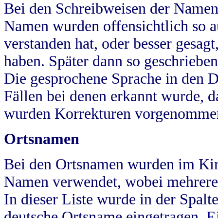
Bei den Schreibweisen der Namen
Namen wurden offensichtlich so a
verstanden hat, oder besser gesag
haben. Später dann so geschrieben
Die gesprochene Sprache in den Dö
Fällen bei denen erkannt wurde, da
wurden Korrekturen vorgenomme
Ortsnamen
Bei den Ortsnamen wurden im Kir
Namen verwendet, wobei mehrere
In dieser Liste wurde in der Spalt
deutsche Ortsname eingetragen.
E