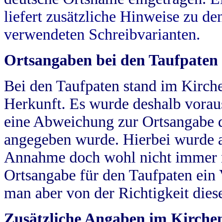
liefert zusätzliche Hinweise zu 
verwendeten Schreibvarianten.
Ortsangaben bei den Taufpaten
Bei den Taufpaten stand im Kirch
Herkunft. Es wurde deshalb vorausg
eine Abweichung zur Ortsangabe d
angegeben wurde. Hierbei wurde all
Annahme doch wohl nicht immer ric
Ortsangabe für den Taufpaten ein
man aber von der Richtigkeit die
Zusätzliche Angaben im Kirch