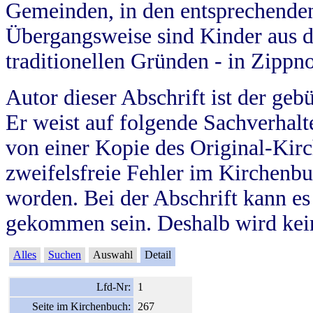
Gemeinden, in den entsprechende
Übergangsweise sind Kinder aus 
traditionellen Gründen - in Zippn
Autor dieser Abschrift ist der geb
Er weist auf folgende Sachverhalte
von einer Kopie des Original-Kirc
zweifelsfreie Fehler im Kirchenbuc
worden. Bei der Abschrift kann e
gekommen sein. Deshalb wird kein
Alles
Suchen
Auswahl
Detail
Lfd-Nr:
1
Seite im Kirchenbuch:
267