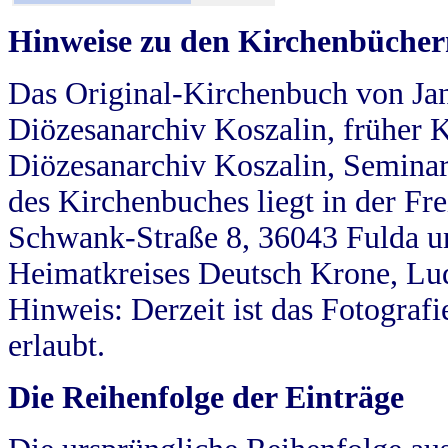
Hinweise zu den Kirchenbücher
Das Original-Kirchenbuch von Jan
Diözesanarchiv Koszalin, früher Kö
Diözesanarchiv Koszalin, Seminar
des Kirchenbuches liegt in der Fr
Schwank-Straße 8, 36043 Fulda u
Heimatkreises Deutsch Krone, Lu
Hinweis: Derzeit ist das Fotograf
erlaubt.
Die Reihenfolge der Einträge