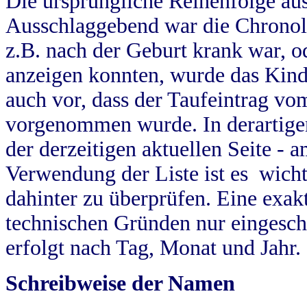
Die ursprüngliche Reihenfolge au
Ausschlaggebend war die Chronol
z.B. nach der Geburt krank war, od
anzeigen konnten, wurde das Kind
auch vor, dass der Taufeintrag vo
vorgenommen wurde. In derartigen
der derzeitigen aktuellen Seite -
Verwendung der Liste ist es wich
dahinter zu überprüfen. Eine exa
technischen Gründen nur eingesch
erfolgt nach Tag, Monat und Jahr.
Schreibweise der Namen