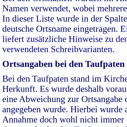
Namen verwendet, wobei mehrere
In dieser Liste wurde in der Spalt
deutsche Ortsname eingetragen.
E
liefert zusätzliche Hinweise zu 
verwendeten Schreibvarianten.
Ortsangaben bei den Taufpaten
Bei den Taufpaten stand im Kirch
Herkunft. Es wurde deshalb vorausg
eine Abweichung zur Ortsangabe d
angegeben wurde. Hierbei wurde all
Annahme doch wohl nicht immer ric