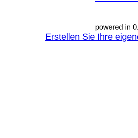
powered in 0
Erstellen Sie Ihre eig