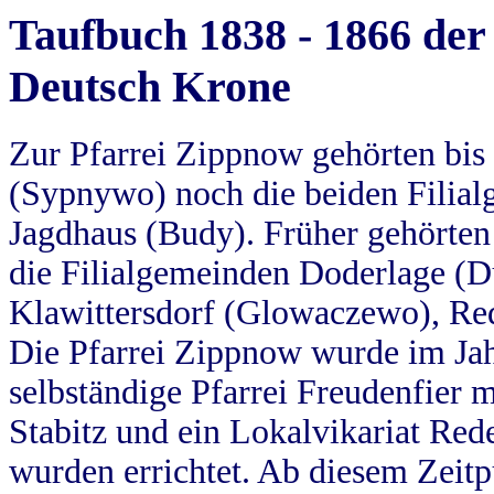
Taufbuch 1838 - 1866 der
Deutsch Krone
Zur Pfarrei Zippnow gehörten bi
(Sypnywo) noch die beiden Filial
Jagdhaus (Budy). Früher gehörten 
die Filialgemeinden Doderlage (D
Klawittersdorf (Glowaczewo), Red
Die Pfarrei Zippnow wurde im Jah
selbständige Pfarrei Freudenfier m
Stabitz und ein Lokalvikariat Red
wurden errichtet. Ab diesem Zeitp