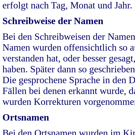
erfolgt nach Tag, Monat und Jahr.
Schreibweise der Namen
Bei den Schreibweisen der Namen
Namen wurden offensichtlich so a
verstanden hat, oder besser gesag
haben. Später dann so geschrieben
Die gesprochene Sprache in den Dö
Fällen bei denen erkannt wurde, da
wurden Korrekturen vorgenomme
Ortsnamen
Bei den Ortsnamen wurden im Kir