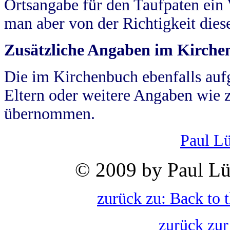
Ortsangabe für den Taufpaten ein
man aber von der Richtigkeit die
Zusätzliche Angaben im Kirch
Die im Kirchenbuch ebenfalls auf
Eltern oder weitere Angaben wie z
übernommen.
Paul L
© 2009 by Paul Lü
zurück zu: Back to 
zurück zur