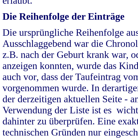
erlaubt.
Die Reihenfolge der Einträge
Die ursprüngliche Reihenfolge au
Ausschlaggebend war die Chronol
z.B. nach der Geburt krank war, od
anzeigen konnten, wurde das Kind
auch vor, dass der Taufeintrag vo
vorgenommen wurde. In derartigen
der derzeitigen aktuellen Seite -
Verwendung der Liste ist es wich
dahinter zu überprüfen. Eine exa
technischen Gründen nur eingesch