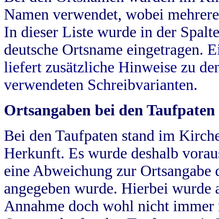
Namen verwendet, wobei mehrere
In dieser Liste wurde in der Spalt
deutsche Ortsname eingetragen.
E
liefert zusätzliche Hinweise zu 
verwendeten Schreibvarianten.
Ortsangaben bei den Taufpaten
Bei den Taufpaten stand im Kirch
Herkunft. Es wurde deshalb vorausg
eine Abweichung zur Ortsangabe d
angegeben wurde. Hierbei wurde all
Annahme doch wohl nicht immer ric