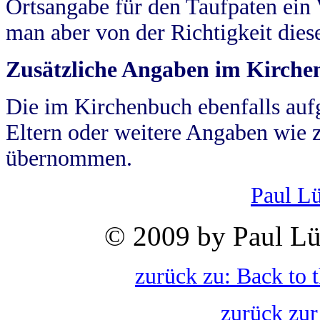
Ortsangabe für den Taufpaten ein
man aber von der Richtigkeit die
Zusätzliche Angaben im Kirch
Die im Kirchenbuch ebenfalls auf
Eltern oder weitere Angaben wie z
übernommen.
Paul L
© 2009 by Paul Lü
zurück zu: Back to 
zurück zur