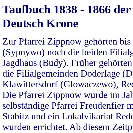
Taufbuch 1838 - 1866 der
Deutsch Krone
Zur Pfarrei Zippnow gehörten bi
(Sypnywo) noch die beiden Filial
Jagdhaus (Budy). Früher gehörten 
die Filialgemeinden Doderlage (D
Klawittersdorf (Glowaczewo), Red
Die Pfarrei Zippnow wurde im Jah
selbständige Pfarrei Freudenfier m
Stabitz und ein Lokalvikariat Red
wurden errichtet. Ab diesem Zeitp