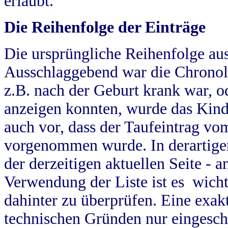
erlaubt.
Die Reihenfolge der Einträge
Die ursprüngliche Reihenfolge au
Ausschlaggebend war die Chronol
z.B. nach der Geburt krank war, od
anzeigen konnten, wurde das Kind
auch vor, dass der Taufeintrag vo
vorgenommen wurde. In derartigen
der derzeitigen aktuellen Seite -
Verwendung der Liste ist es wich
dahinter zu überprüfen. Eine exa
technischen Gründen nur eingesch