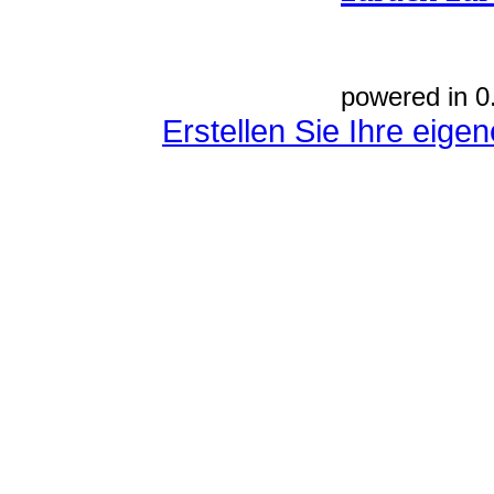
powered in 0
Erstellen Sie Ihre eig