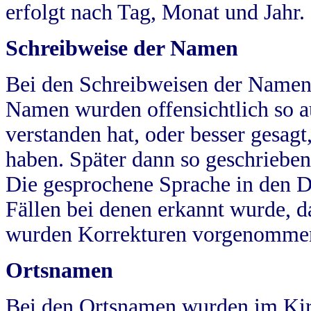
erfolgt nach Tag, Monat und Jahr.
Schreibweise der Namen
Bei den Schreibweisen der Namen
Namen wurden offensichtlich so a
verstanden hat, oder besser gesag
haben. Später dann so geschrieben
Die gesprochene Sprache in den Dö
Fällen bei denen erkannt wurde, da
wurden Korrekturen vorgenomme
Ortsnamen
Bei den Ortsnamen wurden im Kir