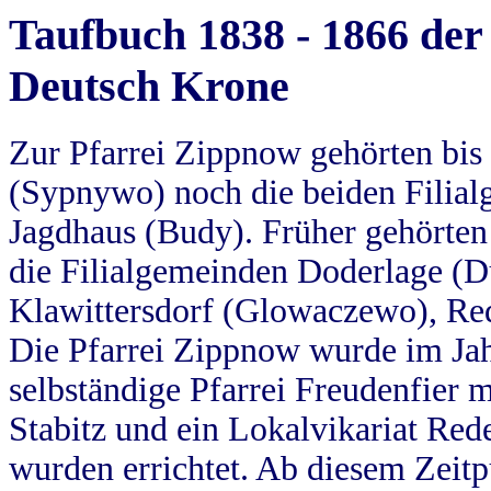
Taufbuch 1838 - 1866 der
Deutsch Krone
Zur Pfarrei Zippnow gehörten bi
(Sypnywo) noch die beiden Filial
Jagdhaus (Budy). Früher gehörten 
die Filialgemeinden Doderlage (D
Klawittersdorf (Glowaczewo), Red
Die Pfarrei Zippnow wurde im Jah
selbständige Pfarrei Freudenfier m
Stabitz und ein Lokalvikariat Red
wurden errichtet. Ab diesem Zeitp