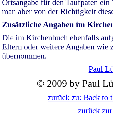
Ortsangabe für den Taufpaten ein
man aber von der Richtigkeit die
Zusätzliche Angaben im Kirch
Die im Kirchenbuch ebenfalls auf
Eltern oder weitere Angaben wie z
übernommen.
Paul L
© 2009 by Paul Lü
zurück zu: Back to 
zurück zur