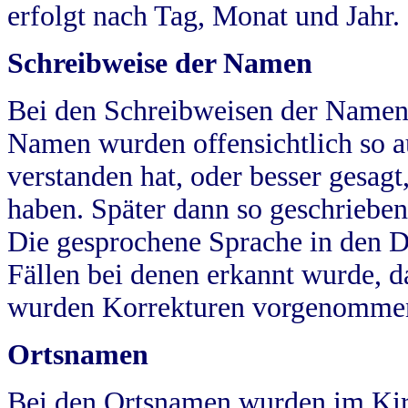
erfolgt nach Tag, Monat und Jahr.
Schreibweise der Namen
Bei den Schreibweisen der Namen
Namen wurden offensichtlich so a
verstanden hat, oder besser gesag
haben. Später dann so geschrieben
Die gesprochene Sprache in den Dö
Fällen bei denen erkannt wurde, da
wurden Korrekturen vorgenomme
Ortsnamen
Bei den Ortsnamen wurden im Kir