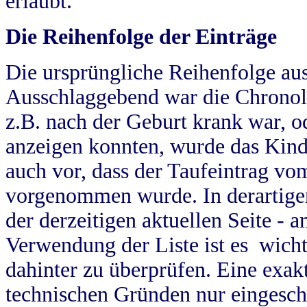
erlaubt.
Die Reihenfolge der Einträge
Die ursprüngliche Reihenfolge au
Ausschlaggebend war die Chronol
z.B. nach der Geburt krank war, od
anzeigen konnten, wurde das Kind
auch vor, dass der Taufeintrag vo
vorgenommen wurde. In derartigen
der derzeitigen aktuellen Seite -
Verwendung der Liste ist es wich
dahinter zu überprüfen. Eine exa
technischen Gründen nur eingesch