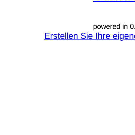
powered in 0
Erstellen Sie Ihre eig