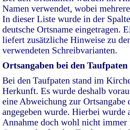
Namen verwendet, wobei mehrere
In dieser Liste wurde in der Spalt
deutsche Ortsname eingetragen.
E
liefert zusätzliche Hinweise zu 
verwendeten Schreibvarianten.
Ortsangaben bei den Taufpaten
Bei den Taufpaten stand im Kirch
Herkunft. Es wurde deshalb vorausg
eine Abweichung zur Ortsangabe d
angegeben wurde. Hierbei wurde all
Annahme doch wohl nicht immer ric