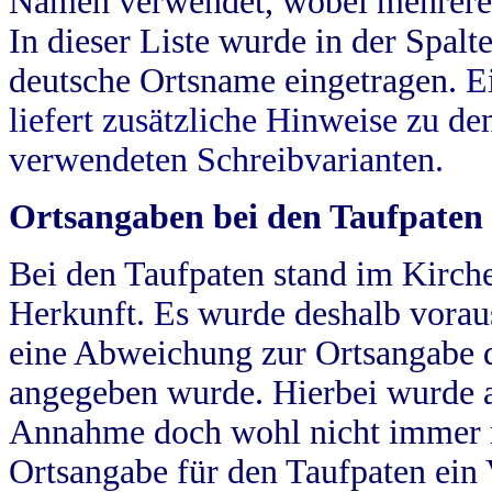
Namen verwendet, wobei mehrere
In dieser Liste wurde in der Spalt
deutsche Ortsname eingetragen.
E
liefert zusätzliche Hinweise zu 
verwendeten Schreibvarianten.
Ortsangaben bei den Taufpaten
Bei den Taufpaten stand im Kirch
Herkunft. Es wurde deshalb vorausg
eine Abweichung zur Ortsangabe d
angegeben wurde. Hierbei wurde all
Annahme doch wohl nicht immer ric
Ortsangabe für den Taufpaten ein