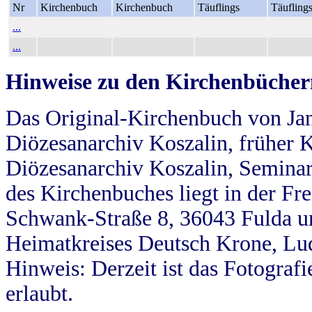
Nr
Kirchenbuch
Kirchenbuch
Täuflings
Täufling
...
...
Hinweise zu den Kirchenbücher
Das Original-Kirchenbuch von Jan
Diözesanarchiv Koszalin, früher Kö
Diözesanarchiv Koszalin, Seminar
des Kirchenbuches liegt in der Fr
Schwank-Straße 8, 36043 Fulda u
Heimatkreises Deutsch Krone, Lu
Hinweis: Derzeit ist das Fotograf
erlaubt.