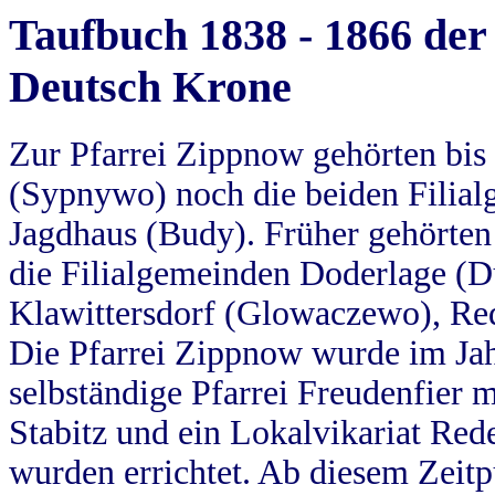
Taufbuch 1838 - 1866 der
Deutsch Krone
Zur Pfarrei Zippnow gehörten bi
(Sypnywo) noch die beiden Filial
Jagdhaus (Budy). Früher gehörten 
die Filialgemeinden Doderlage (D
Klawittersdorf (Glowaczewo), Red
Die Pfarrei Zippnow wurde im Jah
selbständige Pfarrei Freudenfier m
Stabitz und ein Lokalvikariat Red
wurden errichtet. Ab diesem Zeitp