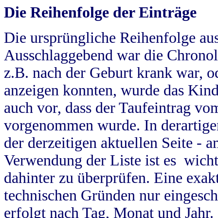
Die Reihenfolge der Einträge
Die ursprüngliche Reihenfolge au
Ausschlaggebend war die Chronol
z.B. nach der Geburt krank war, od
anzeigen konnten, wurde das Kind
auch vor, dass der Taufeintrag vo
vorgenommen wurde. In derartigen
der derzeitigen aktuellen Seite -
Verwendung der Liste ist es wich
dahinter zu überprüfen. Eine exa
technischen Gründen nur eingesch
erfolgt nach Tag, Monat und Jahr.