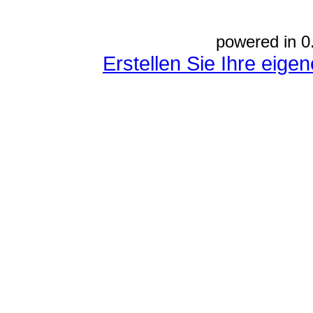
powered in 0
Erstellen Sie Ihre eig