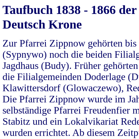
Taufbuch 1838 - 1866 der
Deutsch Krone
Zur Pfarrei Zippnow gehörten bi
(Sypnywo) noch die beiden Filial
Jagdhaus (Budy). Früher gehörten 
die Filialgemeinden Doderlage (D
Klawittersdorf (Glowaczewo), Red
Die Pfarrei Zippnow wurde im Jah
selbständige Pfarrei Freudenfier m
Stabitz und ein Lokalvikariat Red
wurden errichtet. Ab diesem Zeitp