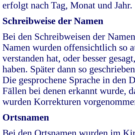
erfolgt nach Tag, Monat und Jahr.
Schreibweise der Namen
Bei den Schreibweisen der Namen
Namen wurden offensichtlich so a
verstanden hat, oder besser gesag
haben. Später dann so geschrieben
Die gesprochene Sprache in den Dö
Fällen bei denen erkannt wurde, da
wurden Korrekturen vorgenomme
Ortsnamen
Bei den Ortsnamen wurden im Kir