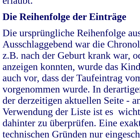
erlaubt.
Die Reihenfolge der Einträge
Die ursprüngliche Reihenfolge au
Ausschlaggebend war die Chronol
z.B. nach der Geburt krank war, od
anzeigen konnten, wurde das Kind
auch vor, dass der Taufeintrag vo
vorgenommen wurde. In derartigen
der derzeitigen aktuellen Seite -
Verwendung der Liste ist es wich
dahinter zu überprüfen. Eine exa
technischen Gründen nur eingesch