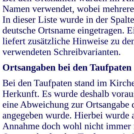
Namen verwendet, wobei mehrere
In dieser Liste wurde in der Spalt
deutsche Ortsname eingetragen.
E
liefert zusätzliche Hinweise zu 
verwendeten Schreibvarianten.
Ortsangaben bei den Taufpaten
Bei den Taufpaten stand im Kirch
Herkunft. Es wurde deshalb vorausg
eine Abweichung zur Ortsangabe d
angegeben wurde. Hierbei wurde all
Annahme doch wohl nicht immer ric