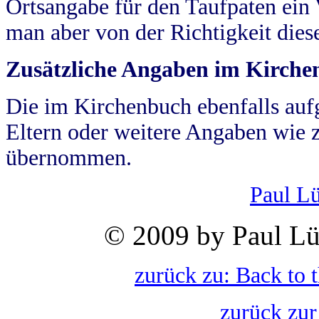
Ortsangabe für den Taufpaten ein
man aber von der Richtigkeit die
Zusätzliche Angaben im Kirch
Die im Kirchenbuch ebenfalls auf
Eltern oder weitere Angaben wie z
übernommen.
Paul L
© 2009 by Paul Lü
zurück zu: Back to 
zurück zur