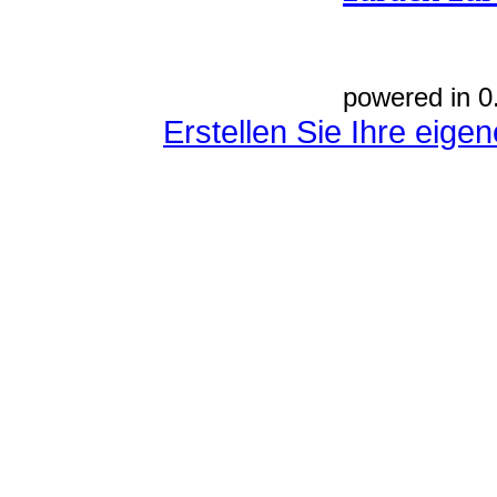
powered in 0
Erstellen Sie Ihre eig