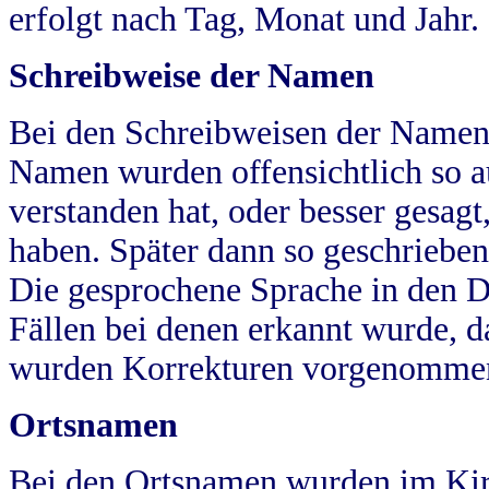
erfolgt nach Tag, Monat und Jahr.
Schreibweise der Namen
Bei den Schreibweisen der Namen
Namen wurden offensichtlich so a
verstanden hat, oder besser gesag
haben. Später dann so geschrieben
Die gesprochene Sprache in den Dö
Fällen bei denen erkannt wurde, da
wurden Korrekturen vorgenomme
Ortsnamen
Bei den Ortsnamen wurden im Kir