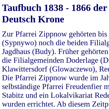
Taufbuch 1838 - 1866 der
Deutsch Krone
Zur Pfarrei Zippnow gehörten bi
(Sypnywo) noch die beiden Filial
Jagdhaus (Budy). Früher gehörten 
die Filialgemeinden Doderlage (D
Klawittersdorf (Glowaczewo), Red
Die Pfarrei Zippnow wurde im Jah
selbständige Pfarrei Freudenfier m
Stabitz und ein Lokalvikariat Red
wurden errichtet. Ab diesem Zeitp