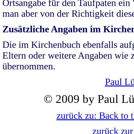
Ortsangabe für den Taufpaten ein
man aber von der Richtigkeit die
Zusätzliche Angaben im Kirch
Die im Kirchenbuch ebenfalls auf
Eltern oder weitere Angaben wie z
übernommen.
Paul L
© 2009 by Paul Lü
zurück zu: Back to 
zurück zur