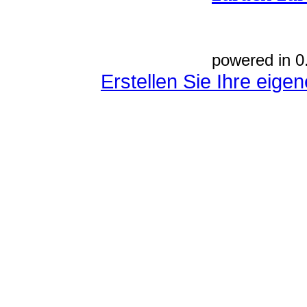
powered in 0
Erstellen Sie Ihre eig