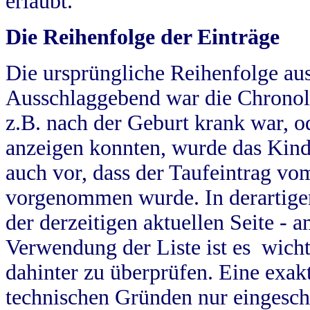
erlaubt.
Die Reihenfolge der Einträge
Die ursprüngliche Reihenfolge au
Ausschlaggebend war die Chronol
z.B. nach der Geburt krank war, od
anzeigen konnten, wurde das Kind
auch vor, dass der Taufeintrag vo
vorgenommen wurde. In derartigen
der derzeitigen aktuellen Seite -
Verwendung der Liste ist es wich
dahinter zu überprüfen. Eine exa
technischen Gründen nur eingesch