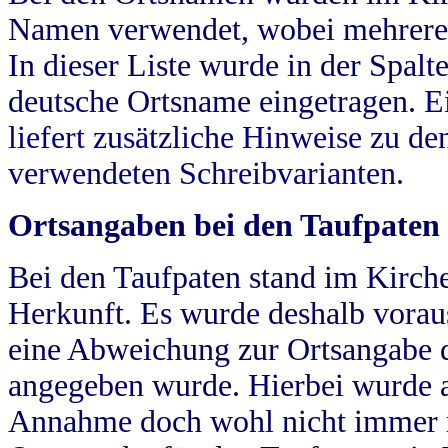
Namen verwendet, wobei mehrere
In dieser Liste wurde in der Spalt
deutsche Ortsname eingetragen.
E
liefert zusätzliche Hinweise zu 
verwendeten Schreibvarianten.
Ortsangaben bei den Taufpaten
Bei den Taufpaten stand im Kirch
Herkunft. Es wurde deshalb vorausg
eine Abweichung zur Ortsangabe d
angegeben wurde. Hierbei wurde all
Annahme doch wohl nicht immer ric